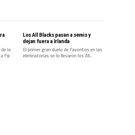
ara
Los All Blacks pasan a semis y
dejan fuera a Irlanda
 de la
El primer gran duelo de favoritos en las
 Fiji
eliminatorias se lo llevaron los All...