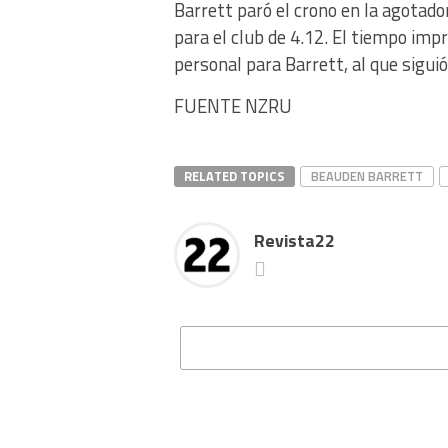
Barrett paró el crono en la agotad
para el club de 4.12. El tiempo imp
personal para Barrett, al que sigui
FUENTE NZRU
RELATED TOPICS
BEAUDEN BARRETT
Revista22