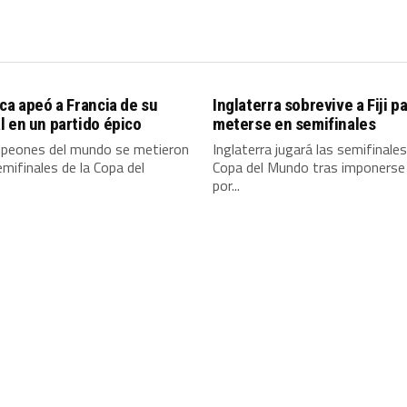
ca apeó a Francia de su
Inglaterra sobrevive a Fiji p
 en un partido épico
meterse en semifinales
peones del mundo se metieron
Inglaterra jugará las semifinales
emifinales de la Copa del
Copa del Mundo tras imponerse a
por...