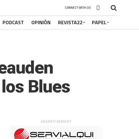
CONNECT WITH US
PODCAST
OPINIÓN
REVISTA22
PAPEL
Beauden
 los Blues
ADVERTISEMENT