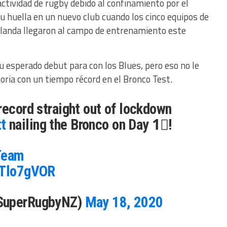
tividad de rugby debido al confinamiento por el
u huella en un nuevo club cuando los cinco equipos de
landa llegaron al campo de entrenamiento este
 esperado debut para con los Blues, pero eso no le
toria con un tiempo récord en el Bronco Test.
record straight out of lockdown
t
nailing the Bronco on Day 1⃣!
Team
5iTlo7gVOR
@SuperRugbyNZ)
May 18, 2020