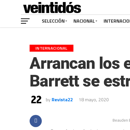
SELECCIÓN
NACIONAL
INTERNACIO
INTERNACIONAL
Arrancan los 
Barrett se est
by
Revista22
18 mayo, 2020
Beauden B