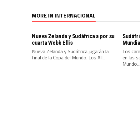
MORE IN INTERNACIONAL
Nueva Zelanda y Sudáfrica a por su
Sudáfri
cuarta Webb Ellis
Mundial
Nueva Zelanda y Sudáfrica jugarán la
Los cam
final de la Copa del Mundo. Los All...
en las s
Mundo...