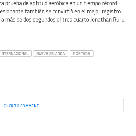
ora prueba de aptitud aeróbica en un tiempo récord
resionante también se convirtió en el mejor registro
ó a más de dos segundos el tres cuarto Jonathan Ruru.
INTERNACIONAL
NUEVA ZELANDA
PORTADA
CLICK TO COMMENT