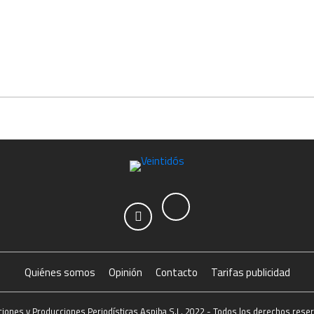
Quiénes somos
Opinión
Contacto
Tarifas publicidad
ciones y Producciones Periodísticas Aspiba S.L. 2022 - Todos los derechos rese