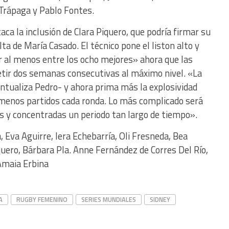
Trápaga y Pablo Fontes.
aca la inclusión de Clara Piquero, que podría firmar su
ta de María Casado. El técnico pone el liston alto y
r al menos entre los ocho mejores» ahora que las
etir dos semanas consecutivas al máximo nivel. «La
untualiza Pedro- y ahora prima más la explosividad
 menos partidos cada ronda. Lo más complicado será
y concentradas un periodo tan largo de tiempo».
 Eva Aguirre, Iera Echebarría, Oli Fresneda, Bea
uero, Bárbara Pla. Anne Fernández de Corres Del Río,
 Amaia Erbina
A
RUGBY FEMENINO
SERIES MUNDIALES
SIDNEY