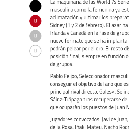
La maquinaria de las World 7s Serie
masculina como la femenina ya es
aclimatación y ultimar los preparat
Sidney (1 y 2 de febrero). El azar 
Irlanda y Canadá en la fase de gru
nuevo formato que se ha implanta pa
podrán pelear por el oro. El resto 
posición final, siempre en función d
de grupos.
Pablo Feijoo, Seleccionador mascul
conseguir el objetivo del año que e
principal rival directo, Gales». Se 
Sáinz-Trápaga tras recuperarse de u
que ocuparán los puestos de Juan M
Jugadores convocados: Javi de Juan,
de la Rosa, Iñaki Mateu, Nacho Rodr