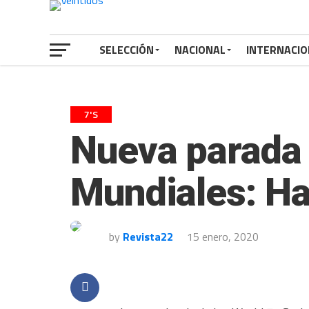
SELECCIÓN
NACIONAL
INTERNACIO
7'S
Nueva parada 
Mundiales: Ha
by
Revista22
15 enero, 2020