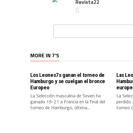
Revista22
MORE IN 7'S
Los Leones7s ganan el torneo de
Las Le
Hamburgo y se cuelgan el bronce
Hamburg
Europeo
europe
La Selección masculina de Seven ha
La Sele
ganado 19-21 a Francia en la final del
perdido 
torneo de Hamburgo, última...
torneo d