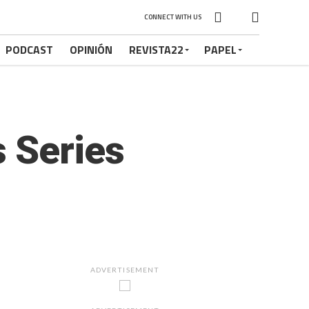
CONNECT WITH US
PODCAST
OPINIÓN
REVISTA22
PAPEL
s Series
ADVERTISEMENT