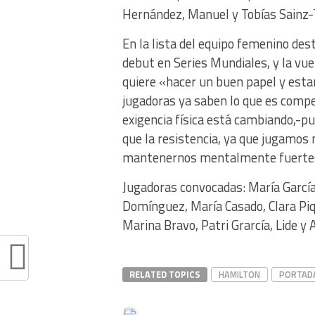
Hernández, Manuel y Tobías Sainz-
En la lista del equipo femenino dest
debut en Series Mundiales, y la vuel
quiere «hacer un buen papel y esta
jugadoras ya saben lo que es comp
exigencia física está cambiando,-p
que la resistencia, ya que jugamos
mantenernos mentalmente fuertes 
Jugadoras convocadas: María García,
Domínguez, María Casado, Clara Piq
Marina Bravo, Patri Grarcía, Lide y
RELATED TOPICS
HAMILTON
PORTAD