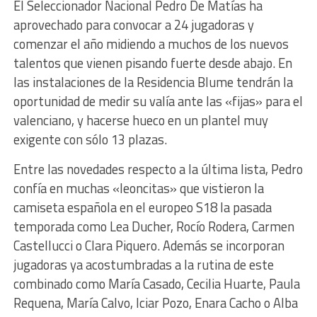
El Seleccionador Nacional Pedro De Matías ha
aprovechado para convocar a 24 jugadoras y
comenzar el año midiendo a muchos de los nuevos
talentos que vienen pisando fuerte desde abajo. En
las instalaciones de la Residencia Blume tendrán la
oportunidad de medir su valía ante las «fijas» para el
valenciano, y hacerse hueco en un plantel muy
exigente con sólo 13 plazas.
Entre las novedades respecto a la última lista, Pedro
confía en muchas «leoncitas» que vistieron la
camiseta española en el europeo S18 la pasada
temporada como Lea Ducher, Rocío Rodera, Carmen
Castellucci o Clara Piquero. Además se incorporan
jugadoras ya acostumbradas a la rutina de este
combinado como María Casado, Cecilia Huarte, Paula
Requena, María Calvo, Iciar Pozo, Enara Cacho o Alba