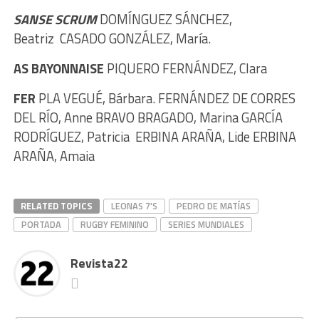
SANSE SCRUM
DOMÍNGUEZ SÁNCHEZ,
Beatriz
CASADO GONZÁLEZ, María.
AS BAYONNAISE
PIQUERO FERNÁNDEZ, Clara
FER
PLA VEGUÉ, Bárbara. FERNÁNDEZ DE CORRES
DEL RÍO, Anne BRAVO BRAGADO, Marina GARCÍA
RODRÍGUEZ, Patricia
ERBINA ARAÑA, Lide ERBINA
ARAÑA, Amaia
RELATED TOPICS
LEONAS 7'S
PEDRO DE MATÍAS
PORTADA
RUGBY FEMININO
SERIES MUNDIALES
Revista22