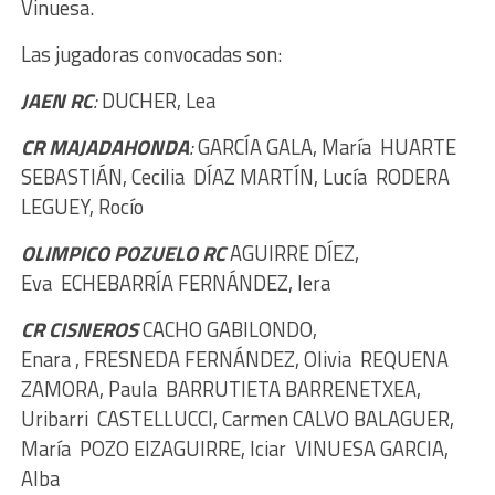
Vinuesa.
Las jugadoras convocadas son:
JAEN RC
:
DUCHER, Lea
CR MAJADAHONDA
:
GARCÍA GALA, María
HUARTE
SEBASTIÁN, Cecilia
DÍAZ MARTÍN, Lucía
RODERA
LEGUEY, Rocío
OLIMPICO POZUELO RC
AGUIRRE DÍEZ,
Eva
ECHEBARRÍA FERNÁNDEZ, Iera
CR CISNEROS
CACHO GABILONDO,
Enara
,
FRESNEDA FERNÁNDEZ, Olivia
REQUENA
ZAMORA, Paula
BARRUTIETA BARRENETXEA,
Uribarri
CASTELLUCCI, Carmen CALVO BALAGUER,
María
POZO EIZAGUIRRE, Iciar
VINUESA GARCIA,
Alba