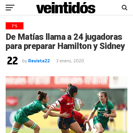
7'S
De Matías llama a 24 jugadoras
para preparar Hamilton y Sidney
by
Revista22
3 enero, 2020