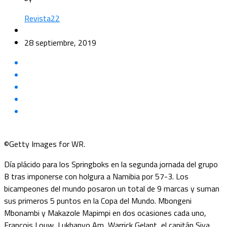
Revista22
28 septiembre, 2019
©Getty Images for WR.
Día plácido para los Springboks en la segunda jornada del grupo
B tras imponerse con holgura a Namibia por 57-3. Los
bicampeones del mundo posaron un total de 9 marcas y suman
sus primeros 5 puntos en la Copa del Mundo.
Mbongeni
Mbonambi y Makazole Mapimpi en dos ocasiones cada uno,
Francois Louw,
Lukhanyo Am,
Warrick Gelant, el capitán
Siya