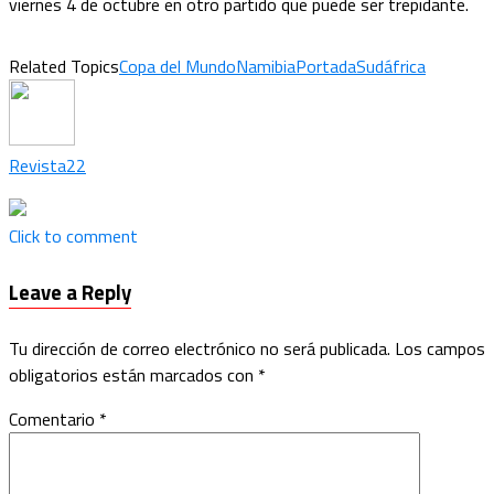
viernes 4 de octubre en otro partido que puede ser trepidante.
Related Topics
Copa del Mundo
Namibia
Portada
Sudáfrica
Revista22
Click to comment
Leave a Reply
Tu dirección de correo electrónico no será publicada.
Los campos
obligatorios están marcados con
*
Comentario
*