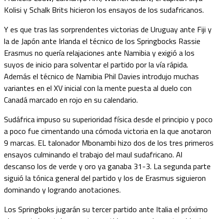
Kolisi y
Schalk Brits hicieron los ensayos de los sudafricanos.
Y es que tras las sorprendentes victorias de Uruguay ante Fiji y
la de Japón ante Irlanda el técnico de los Springbocks Rassie
Erasmus no quería relajaciones ante Namibia y exigió a los
suyos de inicio para solventar el partido por la vía rápida.
Además el técnico de Namibia Phil Davies introdujo muchas
variantes en el XV inicial con la mente puesta al duelo con
Canadá marcado en rojo en su calendario.
Sudáfrica impuso su superioridad física desde el principio y poco
a poco fue cimentando una cómoda victoria en la que anotaron
9 marcas. EL talonador Mbonambi hizo dos de los tres primeros
ensayos culminando el trabajo del maul sudafricano. Al
descanso los de verde y oro ya ganaba 31-3. La segunda parte
siguió la tónica general del partido y los de Erasmus siguieron
dominando y logrando anotaciones.
Los Springboks jugarán su tercer partido ante Italia el próximo