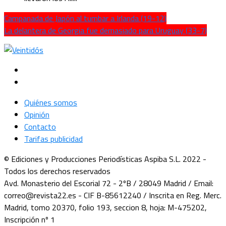
Campanada de Japón al tumbar a Irlanda (19-12)
La delantera de Georgia fue demasiado para Uruguay (33-7)
Quiénes somos
Opinión
Contacto
Tarifas publicidad
© Ediciones y Producciones Periodísticas Aspiba S.L. 2022 -
Todos los derechos reservados
Avd. Monasterio del Escorial 72 - 2ºB / 28049 Madrid / Email:
correo@revista22.es - CIF B-85612240 / Inscrita en Reg. Merc.
Madrid, tomo 20370, folio 193, seccion 8, hoja: M-475202,
Inscripción nº 1