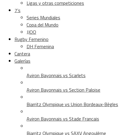
Ligas y otras competiciones
7’s
Series Mundiales
Copa del Mundo
JJOO
Rugby Femenino
DH Femenina
Cantera
Galerías
Aviron Bayonnais vs Scarlets
Aviron Bayonnais vs Section Paloise
Biarritz Olympique vs Union Bordeaux-Bègles
Aviron Bayonnais vs Stade Francais
Biarritz Olympique vs SAXV Angoulême