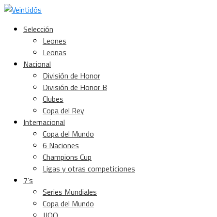
Selección
Leones
Leonas
Nacional
División de Honor
División de Honor B
Clubes
Copa del Rey
Internacional
Copa del Mundo
6 Naciones
Champions Cup
Ligas y otras competiciones
7’s
Series Mundiales
Copa del Mundo
JJOO