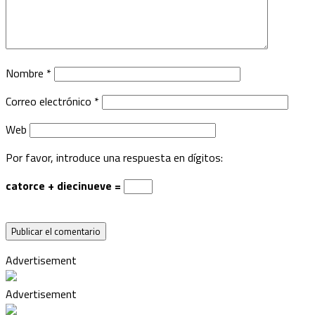
Nombre
*
Correo electrónico
*
Web
Por favor, introduce una respuesta en dígitos:
catorce + diecinueve =
Advertisement
Advertisement