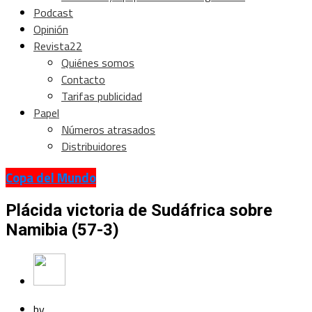
Podcast
Opinión
Revista22
Quiénes somos
Contacto
Tarifas publicidad
Papel
Números atrasados
Distribuidores
Copa del Mundo
Plácida victoria de Sudáfrica sobre
Namibia (57-3)
by