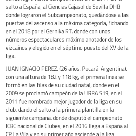
salto a España, al Ciencias Cajasol de Sevilla DHB
donde lograron el Subcampeonato, quedándose a las
puertas del ascenso a la máxima categoría, fichando
en el 2018 por el Gernika RT, donde con unos
números espectaculares máximo anotador de los
vizcaínos y elegido en el séptimo puesto del XV de la
liga.
​JUAN IGNACIO PEREZ, (26 años, Pucará, Argentina),
con una altura de 182 y 118 kg, el primera línea se
formó en las filas de su ciudad natal, donde en el
2009 se proclamó campeón de la URBA S19, en el
2011 fue nombrado mejor jugador de la liga en su
club, dando el salto a la primera plantilla en la
siguiente campaña, donde disputó el campeonato
ICBC nacional de Clubes, en el 2016 llega a España al
CR La Vila y en su primer año asciende a la liga