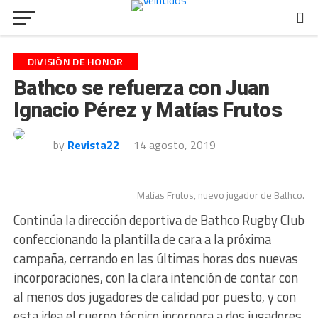
DIVISIÓN DE HONOR
Bathco se refuerza con Juan
Ignacio Pérez y Matías Frutos
by
Revista22
14 agosto, 2019
Matías Frutos, nuevo jugador de Bathco.
Continúa la dirección deportiva de Bathco Rugby Club
confeccionando la plantilla de cara a la próxima
campaña, cerrando en las últimas horas dos nuevas
incorporaciones, con la clara intención de contar con
al menos dos jugadores de calidad por puesto, y con
esta idea el cuerpo técnico incorpora a dos jugadores