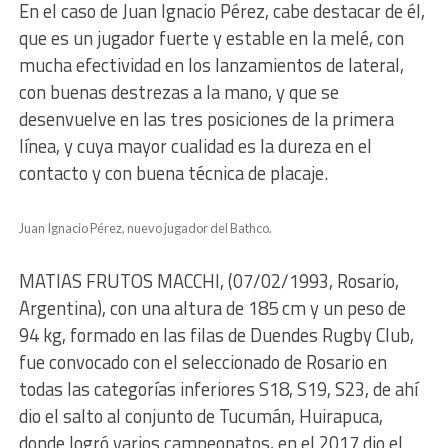
En el caso de Juan Ignacio Pérez, cabe destacar de él,
que es un jugador fuerte y estable en la melé, con
mucha efectividad en los lanzamientos de lateral,
con buenas destrezas a la mano, y que se
desenvuelve en las tres posiciones de la primera
línea, y cuya mayor cualidad es la dureza en el
contacto y con buena técnica de placaje.
Juan Ignacio Pérez, nuevo jugador del Bathco.
MATIAS FRUTOS MACCHI, (07/02/1993, Rosario,
Argentina), con una altura de 185 cm y un peso de
94 kg, formado en las filas de Duendes Rugby Club,
fue convocado con el seleccionado de Rosario en
todas las categorías inferiores S18, S19, S23, de ahí
dio el salto al conjunto de Tucumán, Huirapuca,
donde logró varios campeonatos, en el 2017 dio el