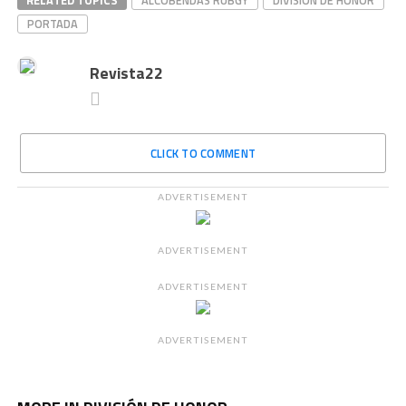
RELATED TOPICS
ALCOBENDAS RUBGY
DIVISIÓN DE HONOR
PORTADA
Revista22
CLICK TO COMMENT
ADVERTISEMENT
ADVERTISEMENT
ADVERTISEMENT
ADVERTISEMENT