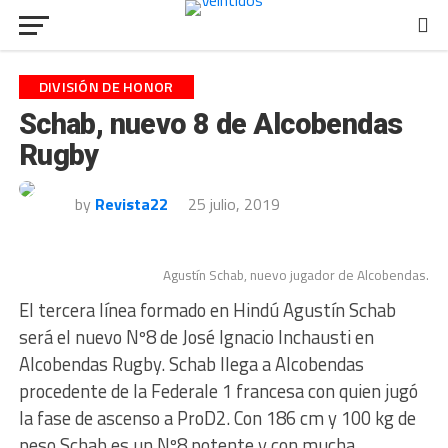
DIVISIÓN DE HONOR
Schab, nuevo 8 de Alcobendas
Rugby
by
Revista22
25 julio, 2019
Agustín Schab, nuevo jugador de Alcobendas.
El tercera línea formado en Hindú Agustín Schab
será el nuevo Nº8 de José Ignacio Inchausti en
Alcobendas Rugby. Schab llega a Alcobendas
procedente de la Federale 1 francesa con quien jugó
la fase de ascenso a ProD2. Con 186 cm y 100 kg de
peso Schab es un Nº8 potente y con mucha