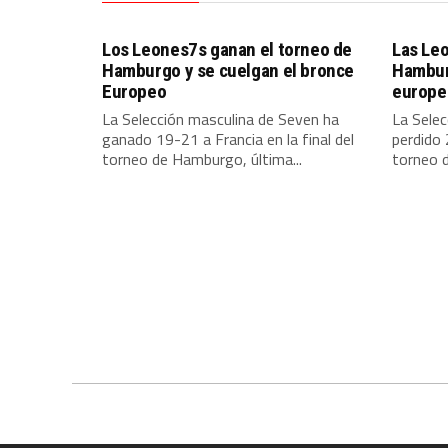
Los Leones7s ganan el torneo de
Las Le
Hamburgo y se cuelgan el bronce
Hamburg
Europeo
europe
La Selección masculina de Seven ha
La Sele
ganado 19-21 a Francia en la final del
perdido 
torneo de Hamburgo, última...
torneo d