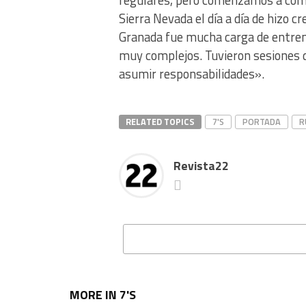
Sierra Nevada el día a día de hizo
Granada fue mucha carga de entrena
muy complejos. Tuvieron sesiones d
asumir responsabilidades».
RELATED TOPICS
7'S
PORTADA
R
Revista22
MORE IN 7'S