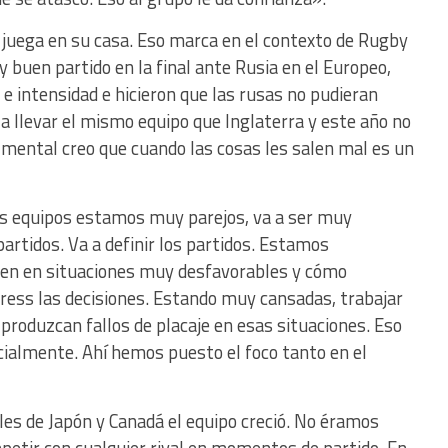
juega en su casa. Eso marca en el contexto de Rugby
y buen partido en la final ante Rusia en el Europeo,
 e intensidad e hicieron que las rusas no pudieran
 a llevar el mismo equipo que Inglaterra y este año no
 mental creo que cuando las cosas les salen mal es un
 equipos estamos muy parejos, va a ser muy
artidos. Va a definir los partidos. Estamos
ajen en situaciones muy desfavorables y cómo
tress las decisiones. Estando muy cansadas, trabajar
 produzcan fallos de placaje en esas situaciones. Eso
ialmente. Ahí hemos puesto el foco tanto en el
es de Japón y Canadá el equipo creció. No éramos
etir con cualquier rival en momentos de partido. En