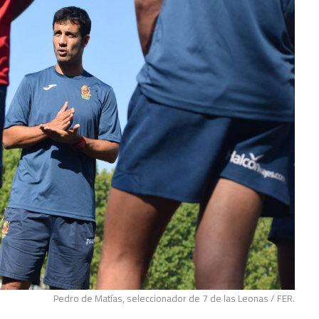
Pedro de Matías, seleccionador de 7 de las Leonas / FER.