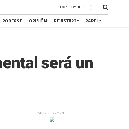
CONNECT WITH US
PODCAST
OPINIÓN
REVISTA22
PAPEL
mental será un
ADVERTISEMENT