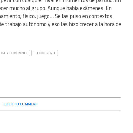
 crecer mucho al grupo. Aunque había exámenes. En
miento, físico, juego… Se las puso en contextos
e trabajo autónomo y eso las hizo crecer a la hora de
UGBY FEMENINO
TOKIO 2020
CLICK TO COMMENT