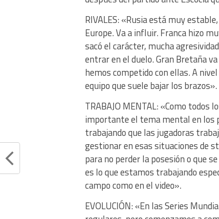
RIVALES: «Rusia está muy estable, 
Europe. Va a influir. Franca hizo mu
sacó el carácter, mucha agresividad
entrar en el duelo. Gran Bretaña va
hemos competido con ellas. A nivel
equipo que suele bajar los brazos».
TRABAJO MENTAL: «Como todos los
importante el tema mental en los p
trabajando que las jugadoras trab
gestionar en esas situaciones de s
para no perder la posesión o que se
es lo que estamos trabajando espec
campo como en el video».
EVOLUCIÓN: «En las Series Mundial
regulares, pero comenzamos a comp