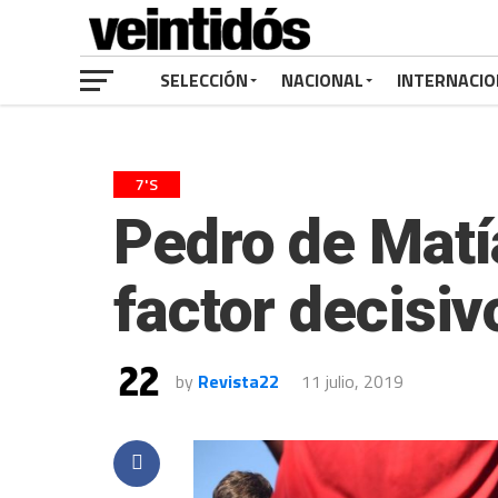
SELECCIÓN
NACIONAL
INTERNACIO
7'S
Pedro de Matí
factor decisi
by
Revista22
11 julio, 2019