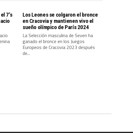
el 7’s
Los Leones se colgaron el bronce
nacio
en Cracovia y mantienen vivo el
sueño olímpico de París 2024
acio
La Selección masculina de Seven ha
enina
ganado el bronce en los Juegos
Europeos de Cracovia 2023 después
de...