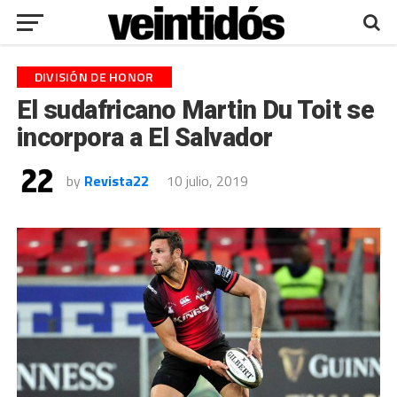
DIVISIÓN DE HONOR
El sudafricano Martin Du Toit se
incorpora a El Salvador
by
Revista22
10 julio, 2019