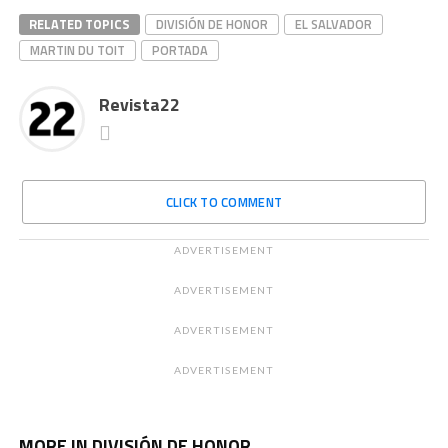
RELATED TOPICS
DIVISIÓN DE HONOR
EL SALVADOR
MARTIN DU TOIT
PORTADA
Revista22
CLICK TO COMMENT
ADVERTISEMENT
ADVERTISEMENT
ADVERTISEMENT
ADVERTISEMENT
MORE IN DIVISIÓN DE HONOR