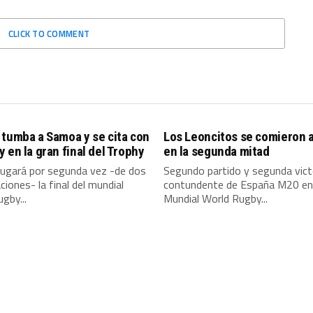
CLICK TO COMMENT
tumba a Samoa y se cita con
Los Leoncitos se comieron a
 en la gran final del Trophy
en la segunda mitad
jugará por segunda vez -de dos
Segundo partido y segunda vict
aciones- la final del mundial
contundente de España M20 en
gby...
Mundial World Rugby...