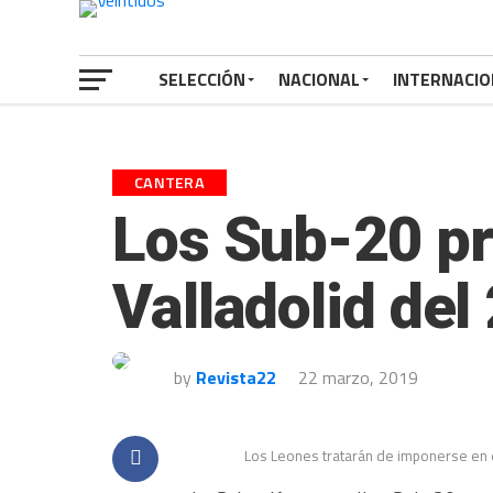
SELECCIÓN
NACIONAL
INTERNACIO
CANTERA
Los Sub-20 pr
Valladolid del
by
Revista22
22 marzo, 2019
Los Leones tratarán de imponerse en e