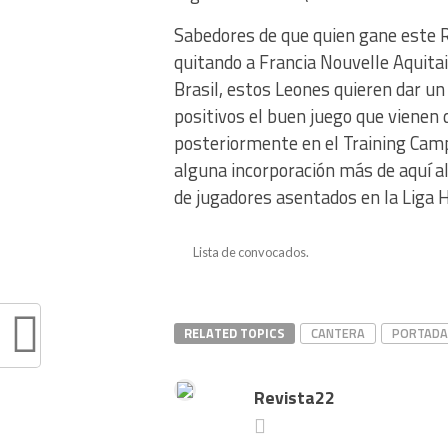
Sabedores de que quien gane este
quitando a Francia Nouvelle Aquita
Brasil, estos Leones quieren dar u
positivos el buen juego que vienen
posteriormente en el Training Camp 
alguna incorporación más de aquí al
de jugadores asentados en la Liga 
Lista de convocados.
RELATED TOPICS
CANTERA
PORTADA
Revista22