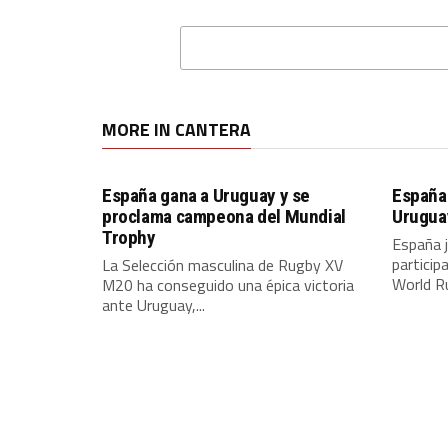
MORE IN CANTERA
España gana a Uruguay y se
España 
proclama campeona del Mundial
Uruguay
Trophy
España 
particip
La Selección masculina de Rugby XV
World Ru
M20 ha conseguido una épica victoria
ante Uruguay,...