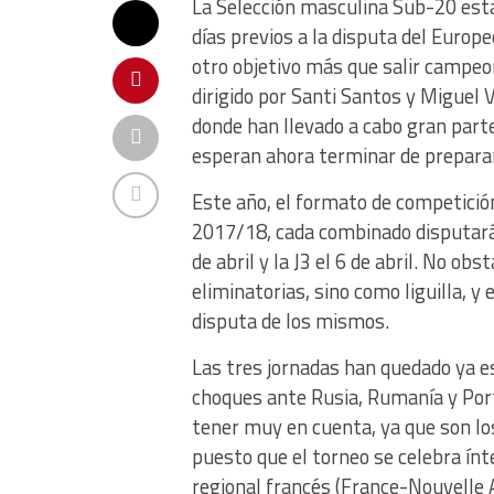
La Selección masculina Sub-20 esta
días previos a la disputa del Europ
otro objetivo más que salir campeone
dirigido por Santi Santos y Miguel V
donde han llevado a cabo gran par
esperan ahora terminar de preparar
Este año, el formato de competició
2017/18, cada combinado disputará 3 
de abril y la J3 el 6 de abril. No 
eliminatorias, sino como liguilla, 
disputa de los mismos.
Las tres jornadas han quedado ya e
choques ante Rusia, Rumanía y Portu
tener muy en cuenta, ya que son l
puesto que el torneo se celebra ín
regional francés (France-Nouvelle 