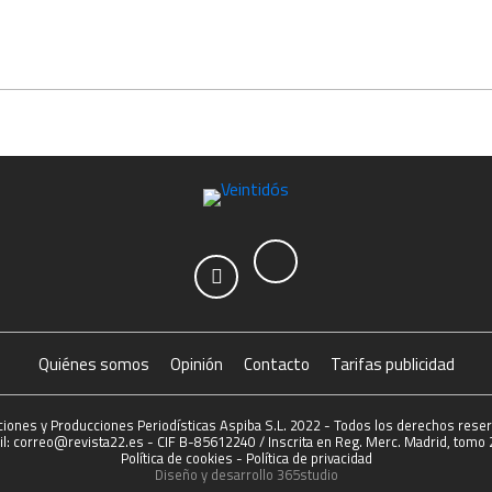
Quiénes somos
Opinión
Contacto
Tarifas publicidad
ciones y Producciones Periodísticas Aspiba S.L. 2022 - Todos los derechos rese
l: correo@revista22.es - CIF B-85612240 / Inscrita en Reg. Merc. Madrid, tomo 2
Política de cookies
-
Política de privacidad
Diseño y desarrollo
365studio