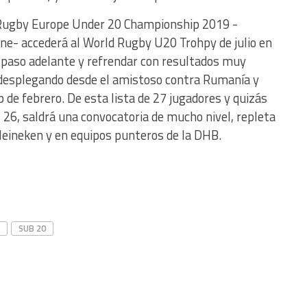
 Rugby Europe Under 20 Championship 2019 -
ine- accederá al World Rugby U20 Trohpy de julio en
n paso adelante y refrendar con resultados muy
 desplegando desde el amistoso contra Rumanía y
de febrero. De esta lista de 27 jugadores y quizás
 26, saldrá una convocatoria de mucho nivel, repleta
Heineken y en equipos punteros de la DHB.
SUB 20