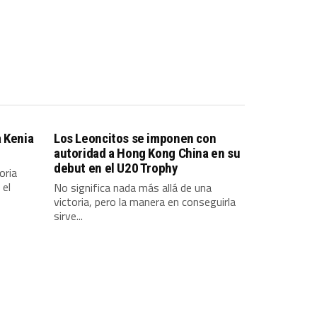
 Kenia
Los Leoncitos se imponen con
autoridad a Hong Kong China en su
debut en el U20 Trophy
oria
 el
No significa nada más allá de una
victoria, pero la manera en conseguirla
sirve...