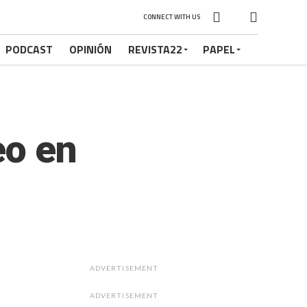
CONNECT WITH US
PODCAST
OPINIÓN
REVISTA22
PAPEL
eo en
ADVERTISEMENT
ADVERTISEMENT