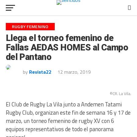
RUGBY FEMENINO
Llega el torneo femenino de
Fallas AEDAS HOMES al Campo
del Pantano
by
Revista22
12 marzo, 2019
©CR. La Vila.
El Club de Rugby La Vila junto a Andemen Tatami
Rugby Club, organizan este fin de semana 16 y 17 de
marzo, un torneo femenino de rugby XV con 6
equipos representativos de todo el panorama