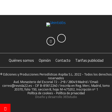
Quiénes somos
Opinión
Contacto
Tarifas publicidad
© Ediciones y Producciones Periodísticas Aspiba S.L. 2022 - Todos los derechos
reservados
Avd. Monasterio del Escorial 72 - 2ºB / 28049 Madrid / Email:
correo@revista22.es - CIF B-85612240 / Inscrita en Reg. Merc. Madrid, tomo
20370, folio 193, seccion 8, hoja: M-475202, Inscripción nº 1
Política de cookies
-
Política de privacidad
Diseño y desarrollo
365studio