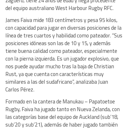
zaguero, tiene 24 años de edad y llega procedente
del equipo australiano West Harbour Rugby RFC.
James Faiva mide 183 centímetros y pesa 95 kilos,
con capacidad para jugar en diversas posiciones de la
línea de tres cuartos y habilidad como pateador. “Sus
posiciones idóneas son las de 10 y 15, y además
tiene buena calidad como pateador, especialmente
con la pierna izquierda. Es un jugador explosivo, que
nos puede ayudar mucho tras la baja de Christian
Rust, ya que cuenta con características muy
similares a las del sudafricano”, analizaba Juan
Carlos Pérez.
Formado en la cantera de Manukau – Papatoetoe
Rugby, Faiva ha jugado tanto en Nueva Zelanda, con
las categorías base del equipo de Auckland (sub’18,
sub’20 y sub’21), además de haber jugado también