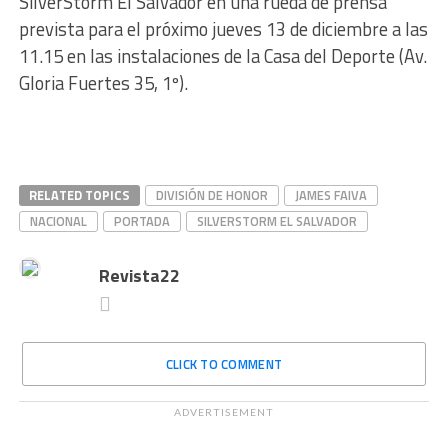
SilverStorm El Salvador en una rueda de prensa
prevista para el próximo jueves 13 de diciembre a las
11.15 en las instalaciones de la Casa del Deporte (Av.
Gloria Fuertes 35, 1º).
RELATED TOPICS
DIVISIÓN DE HONOR
JAMES FAIVA
NACIONAL
PORTADA
SILVERSTORM EL SALVADOR
Revista22
CLICK TO COMMENT
ADVERTISEMENT