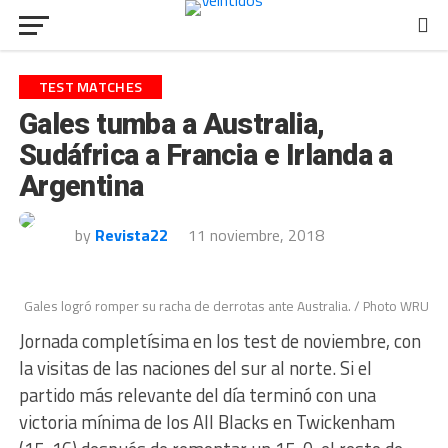
TEST MATCHES
Gales tumba a Australia,
Sudáfrica a Francia e Irlanda a
Argentina
by
Revista22
11 noviembre, 2018
Gales logró romper su racha de derrotas ante Australia. / Photo WRU
Jornada completísima en los test de noviembre, con
la visitas de las naciones del sur al norte. Si el
partido más relevante del día terminó con una
victoria mínima de los All Blacks en Twickenham