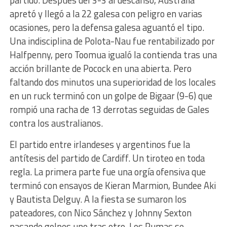
partido. Después del 3-3 al descanso, Australia
apretó y llegó a la 22 galesa con peligro en varias
ocasiones, pero la defensa galesa aguantó el tipo.
Una indisciplina de Polota-Nau fue rentabilizado por
Halfpenny, pero Toomua igualó la contienda tras una
acción brillante de Pocock en una abierta. Pero
faltando dos minutos una superioridad de los locales
en un ruck terminó con un golpe de Bigaar (9-6) que
rompió una racha de 13 derrotas seguidas de Gales
contra los australianos.
El partido entre irlandeses y argentinos fue la
antítesis del partido de Cardiff. Un tiroteo en toda
regla. La primera parte fue una orgía ofensiva que
terminó con ensayos de Kieran Marmion, Bundee Aki
y Bautista Delguy. A la fiesta se sumaron los
pateadores, con Nico Sánchez y Johnny Sexton
pasando golpes uno tras otro. Los Pumas se