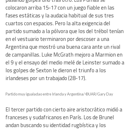
colocaron arriba 15-17 con un juego fiable en las
fases estáticas y la audacia habitual de sus tres
cuartos con espacios. Pero la alta exigencia del
partido sumado a la pólvora que los del trébol tenían
en el vestuario terminaron por descoser a una
Argentina que mostró una buena cara ante un rival
de campanillas. Luke McGrath mejoro a Marmion en
el 9 y el ensayo del medio melé de Leinster sumado a
los golpes de Sexton le dieron el triunfo a los
irlandeses por un trabajado (28-17).
Partido muy igualadao entre Irlanda y Argentina/ ©UAR/Gary Day
El tercer partido con cierto aire aristocrático midió a
franceses y sudafricanos en París. Los de Brunel
andan buscando su identidad rugbística y los