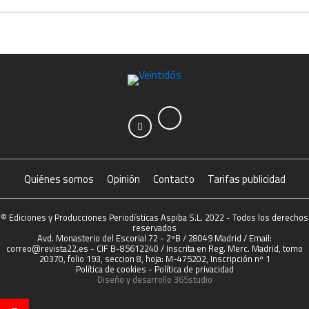
Quiénes somos
Opinión
Contacto
Tarifas publicidad
© Ediciones y Producciones Periodísticas Aspiba S.L. 2022 - Todos los derechos
reservados
Avd. Monasterio del Escorial 72 - 2ºB / 28049 Madrid / Email:
correo@revista22.es - CIF B-85612240 / Inscrita en Reg. Merc. Madrid, tomo
20370, folio 193, seccion 8, hoja: M-475202, Inscripción nº 1
Política de cookies
-
Política de privacidad
Diseño y desarrollo
365studio