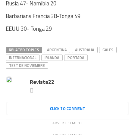
Rusia 47- Namibia 20
Barbarians Francia 38-Tonga 49
EEUU 30- Tonga 29
RELATED TOPICS
ARGENTINA
AUSTRALIA
GALES
INTERNACIONAL
IRLANDA
PORTADA
TEST DE NOVIEMBRE
Revista22
CLICK TO COMMENT
ADVERTISEMENT