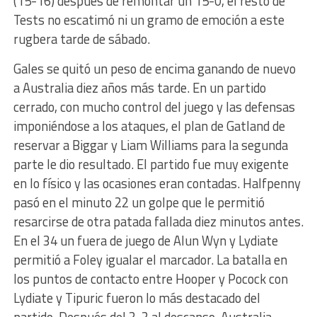
(15-16) después de remontar un 15-0, el resto de
Tests no escatimó ni un gramo de emoción a este
rugbera tarde de sábado.
Gales se quitó un peso de encima ganando de nuevo
a Australia diez años más tarde. En un partido
cerrado, con mucho control del juego y las defensas
imponiéndose a los ataques, el plan de Gatland de
reservar a Biggar y Liam Williams para la segunda
parte le dio resultado. El partido fue muy exigente
en lo físico y las ocasiones eran contadas. Halfpenny
pasó en el minuto 22 un golpe que le permitió
resarcirse de otra patada fallada diez minutos antes.
En el 34 un fuera de juego de Alun Wyn y Lydiate
permitió a Foley igualar el marcador. La batalla en
los puntos de contacto entre Hooper y Pocock con
Lydiate y Tipuric fueron lo más destacado del