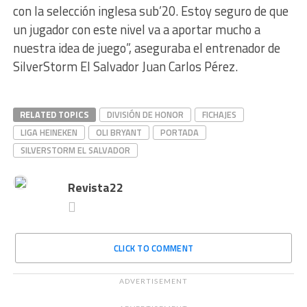
con la selección inglesa sub’20. Estoy seguro de que
un jugador con este nivel va a aportar mucho a
nuestra idea de juego”, aseguraba el entrenador de
SilverStorm El Salvador Juan Carlos Pérez.
RELATED TOPICS
DIVISIÓN DE HONOR
FICHAJES
LIGA HEINEKEN
OLI BRYANT
PORTADA
SILVERSTORM EL SALVADOR
Revista22
CLICK TO COMMENT
ADVERTISEMENT