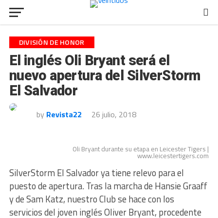
DIVISIÓN DE HONOR
El inglés Oli Bryant será el
nuevo apertura del SilverStorm
El Salvador
by
Revista22
26 julio, 2018
Oli Bryant durante su etapa en Leicester Tigers |
www.leicestertigers.com
SilverStorm El Salvador ya tiene relevo para el
puesto de apertura. Tras la marcha de Hansie Graaff
y de Sam Katz, nuestro Club se hace con los
servicios del joven inglés Oliver Bryant, procedente