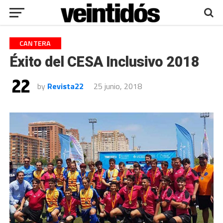
CANTERA
Éxito del CESA Inclusivo 2018
by
Revista22
25 junio, 2018