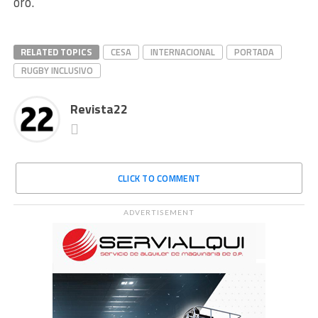
oro.
RELATED TOPICS
CESA
INTERNACIONAL
PORTADA
RUGBY INCLUSIVO
Revista22
CLICK TO COMMENT
ADVERTISEMENT