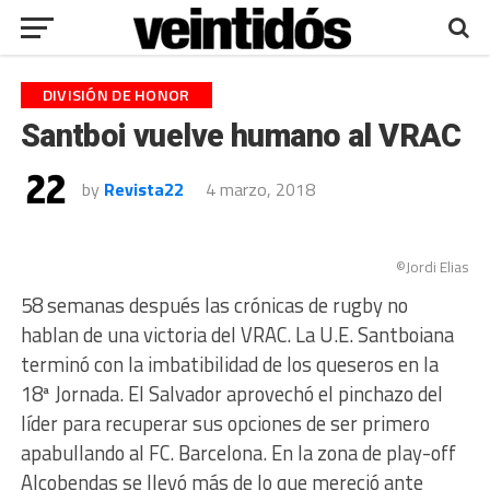
DIVISIÓN DE HONOR
Santboi vuelve humano al VRAC
by
Revista22
4 marzo, 2018
©Jordi Elias
58 semanas después las crónicas de rugby no
hablan de una victoria del VRAC. La U.E. Santboiana
terminó con la imbatibilidad de los queseros en la
18ª Jornada. El Salvador aprovechó el pinchazo del
líder para recuperar sus opciones de ser primero
apabullando al FC. Barcelona. En la zona de play-off
Alcobendas se llevó más de lo que mereció ante