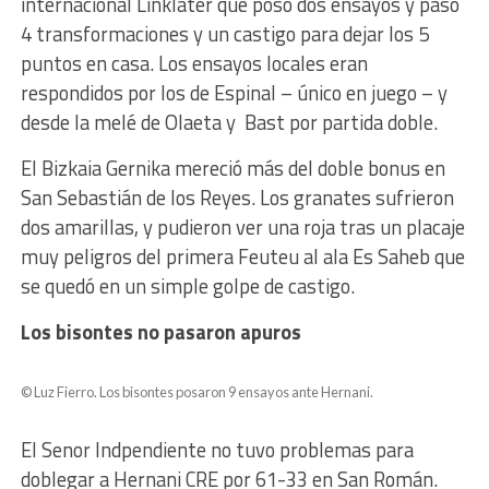
internacional Linklater que posó dos ensayos y pasó
4 transformaciones y un castigo para dejar los 5
puntos en casa. Los ensayos locales eran
respondidos por los de Espinal – único en juego – y
desde la melé de Olaeta y Bast por partida doble.
El Bizkaia Gernika mereció más del doble bonus en
San Sebastián de los Reyes. Los granates sufrieron
dos amarillas, y pudieron ver una roja tras un placaje
muy peligros del primera Feuteu al ala Es Saheb que
se quedó en un simple golpe de castigo.
Los bisontes no pasaron apuros
© Luz Fierro. Los bisontes posaron 9 ensayos ante Hernani.
El Senor Indpendiente no tuvo problemas para
doblegar a Hernani CRE por 61-33 en San Román.