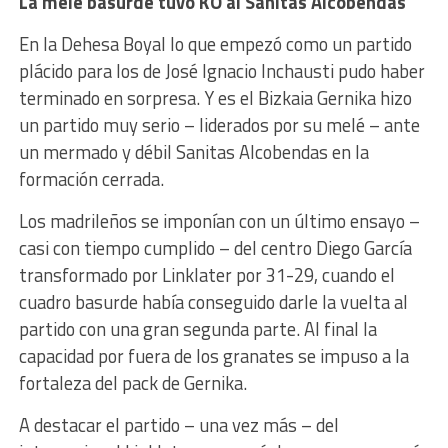
La melé basurde tuvo KO al Sanitas Alcobendas
En la Dehesa Boyal lo que empezó como un partido
plácido para los de José Ignacio Inchausti pudo haber
terminado en sorpresa. Y es el Bizkaia Gernika hizo
un partido muy serio – liderados por su melé – ante
un mermado y débil Sanitas Alcobendas en la
formación cerrada.
Los madrileños se imponían con un último ensayo –
casi con tiempo cumplido – del centro Diego García
transformado por Linklater por 31-29, cuando el
cuadro basurde había conseguido darle la vuelta al
partido con una gran segunda parte. Al final la
capacidad por fuera de los granates se impuso a la
fortaleza del pack de Gernika.
A destacar el partido – una vez más – del