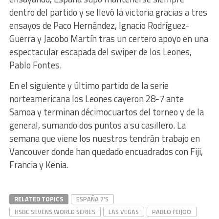
dentro del partido y se llevó la victoria gracias a tres
ensayos de Paco Hernández, Ignacio Rodríguez-
Guerra y Jacobo Martín tras un certero apoyo en una
espectacular escapada del swiper de los Leones,
Pablo Fontes.
En el siguiente y último partido de la serie
norteamericana los Leones cayeron 28-7 ante
Samoa y terminan décimocuartos del torneo y de la
general, sumando dos puntos a su casillero. La
semana que viene los nuestros tendrán trabajo en
Vancouver donde han quedado encuadrados con Fiji,
Francia y Kenia.
RELATED TOPICS
ESPAÑA 7'S
HSBC SEVENS WORLD SERIES
LAS VEGAS
PABLO FEIJOO