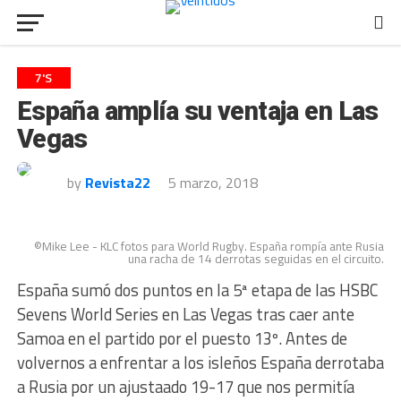
7'S
España amplía su ventaja en Las
Vegas
by
Revista22
5 marzo, 2018
©Mike Lee - KLC fotos para World Rugby. España rompía ante Rusia
una racha de 14 derrotas seguidas en el circuito.
España sumó dos puntos en la 5ª etapa de las HSBC
Sevens World Series en Las Vegas tras caer ante
Samoa en el partido por el puesto 13º. Antes de
volvernos a enfrentar a los isleños España derrotaba
a Rusia por un ajustaado 19-17 que nos permitía