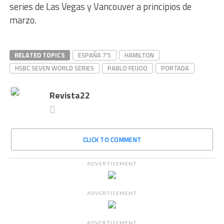
series de Las Vegas y Vancouver a principios de
marzo.
RELATED TOPICS
ESPAÑA 7'S
HAMILTON
HSBC SEVEN WORLD SERIES
PABLO FEIJOO
PORTADA
Revista22
CLICK TO COMMENT
ADVERTISEMENT
ADVERTISEMENT
ADVERTISEMENT