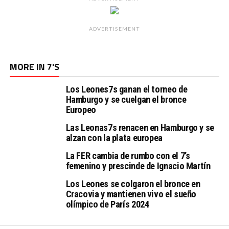
ADVERTISEMENT
MORE IN 7'S
Los Leones7s ganan el torneo de
Hamburgo y se cuelgan el bronce
Europeo
Las Leonas7s renacen en Hamburgo y se
alzan con la plata europea
La FER cambia de rumbo con el 7’s
femenino y prescinde de Ignacio Martín
Los Leones se colgaron el bronce en
Cracovia y mantienen vivo el sueño
olímpico de París 2024