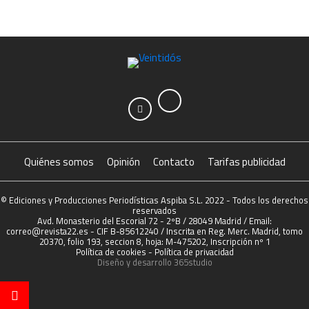
Quiénes somos
Opinión
Contacto
Tarifas publicidad
© Ediciones y Producciones Periodísticas Aspiba S.L. 2022 - Todos los derechos
reservados
Avd. Monasterio del Escorial 72 - 2ºB / 28049 Madrid / Email:
correo@revista22.es - CIF B-85612240 / Inscrita en Reg. Merc. Madrid, tomo
20370, folio 193, seccion 8, hoja: M-475202, Inscripción nº 1
Política de cookies
-
Política de privacidad
Diseño y desarrollo
365studio