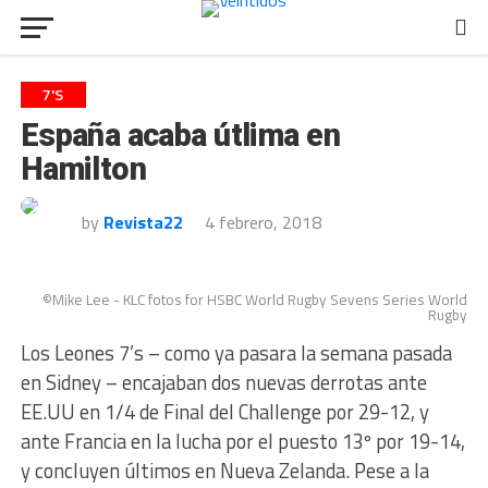
7'S
España acaba útlima en
Hamilton
by
Revista22
4 febrero, 2018
©Mike Lee - KLC fotos for HSBC World Rugby Sevens Series World
Rugby
Los Leones 7’s – como ya pasara la semana pasada
en Sidney – encajaban dos nuevas derrotas ante
EE.UU en 1/4 de Final del Challenge por 29-12, y
ante Francia en la lucha por el puesto 13º por 19-14,
y concluyen últimos en Nueva Zelanda. Pese a la