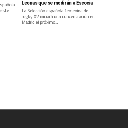
Leonas que se medirán a Escocia
española
 este
La Selección española femenina de
rugby XV iniciará una concentración en
Madrid el próximo...