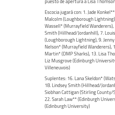
puesto de apertura a Lisa Thomson
Escocia jugará con: 1. Jade Konkel**
Malcolm (Loughborough Lightning),
Wassell* (Murrayfield Wanderers),
Smith (Hillhead/Jordanhill), 7. Loui
(Loughborough Lightning), 9. Jenn
Nelson* (Murrayfield Wanderers), 1
Martin* (DMP Sharks), 13. Lisa Tho
Liz Musgrove (Edinburgh University)
Villeneuvois)
Suplentes: 16. Lana Skeldon* (Watso
18. Lindsey Smith (Hillhead/Jordan
Siobhan Cattigan (Stirling County/St
22. Sarah Law** (Edinburgh Univer
(Edinburgh University)