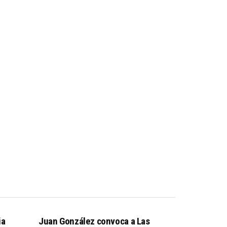
ia
Juan González convoca a Las