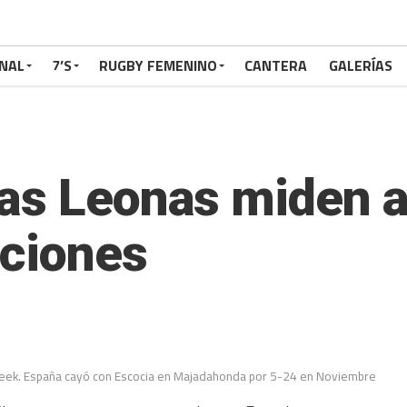
NAL
7’S
RUGBY FEMENINO
CANTERA
GALERÍAS
as Leonas miden a
aciones
eek. España cayó con Escocia en Majadahonda por 5-24 en Noviembre