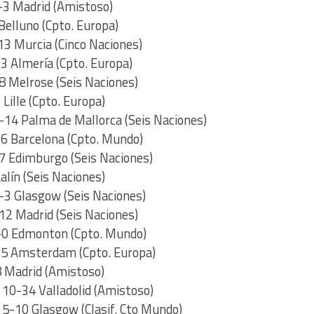
-3 Madrid (Amistoso)
Belluno (Cpto. Europa)
13 Murcia (Cinco Naciones)
 Almería (Cpto. Europa)
 Melrose (Seis Naciones)
ille (Cpto. Europa)
-14 Palma de Mallorca (Seis Naciones)
6 Barcelona (Cpto. Mundo)
7 Edimburgo (Seis Naciones)
lín (Seis Naciones)
-3 Glasgow (Seis Naciones)
2 Madrid (Seis Naciones)
-0 Edmonton (Cpto. Mundo)
5 Amsterdam (Cpto. Europa)
 Madrid (Amistoso)
10-34 Valladolid (Amistoso)
5-10 Glasgow (Clasif. Cto Mundo)