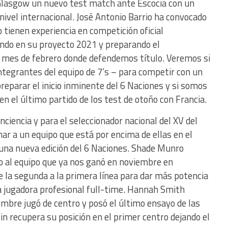
Glasgow un nuevo test match ante Escocia con un
ivel internacional. José Antonio Barrio ha convocado
 tienen experiencia en competición oficial
ando en su proyecto 2021 y preparando el
mes de febrero donde defendemos título. Veremos si
integrantes del equipo de 7’s – para competir con un
reparar el inicio inminente del 6 Naciones y si somos
n el último partido de los test de otoño con Francia.
ciencia y para el seleccionador nacional del XV del
r a un equipo que está por encima de ellas en el
una nueva edición del 6 Naciones. Shade Munro
o al equipo que ya nos ganó en noviembre en
 la segunda a la primera línea para dar más potencia
a jugadora profesional full-time. Hannah Smith
iembre jugó de centro y posó el último ensayo de las
in recupera su posición en el primer centro dejando el