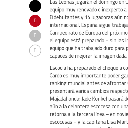
Las Leonas jugarán el domingo en 
equipo muy renovado e inexperto a n
8 debutantes y 14 jugadoras aún no
internacional. España sigue trabaj
Campeonato de Europa del próximo 
el equipo está preparado – sin las 
equipo que ha trabajado duro para p
capaces de mejorar la imagen dada e
Escocia ha preparado el choque a con
Cardo es muy importante poder gana
ranking mundial antes de afrontar 
presentará varios cambios respect
Majadahonda: Jade Konkel pasará de
aún a la delantera escocesa con un
retorna a la tercera línea – en nov
escocesas – y la capitana Lisa Mart