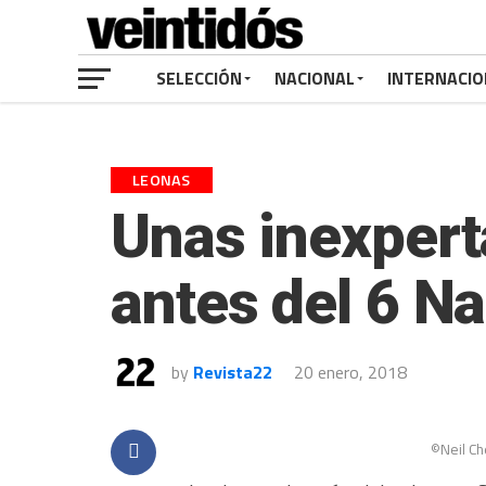
SELECCIÓN
NACIONAL
INTERNACIO
LEONAS
Unas inexpert
antes del 6 N
by
Revista22
20 enero, 2018
©Neil Ch