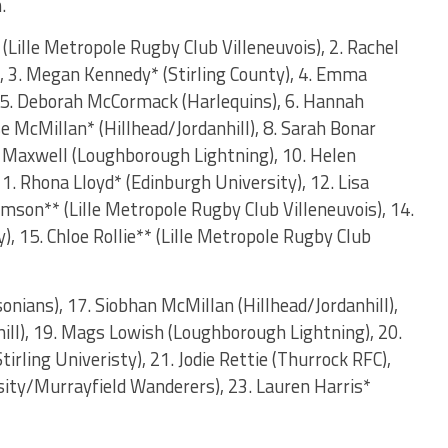
.
 (Lille Metropole Rugby Club Villeneuvois), 2. Rachel
 3. Megan Kennedy* (Stirling County), 4. Emma
 5. Deborah McCormack (Harlequins), 6. Hannah
se McMillan* (Hillhead/Jordanhill), 8. Sarah Bonar
y Maxwell (Loughborough Lightning), 10. Helen
1. Rhona Lloyd* (Edinburgh University), 12. Lisa
mson** (Lille Metropole Rugby Club Villeneuvois), 14.
, 15. Chloe Rollie** (Lille Metropole Rugby Club
nians), 17. Siobhan McMillan (Hillhead/Jordanhill),
hill), 19. Mags Lowish (Loughborough Lightning), 20.
irling Univeristy), 21. Jodie Rettie (Thurrock RFC),
sity/Murrayfield Wanderers), 23. Lauren Harris*