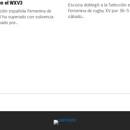
en el WXV3
Escocia doblegó a la Selección 
femenina de rugby XV por 36-5
cción española femenina de
sábado...
V ha superado con solvencia
ado por...