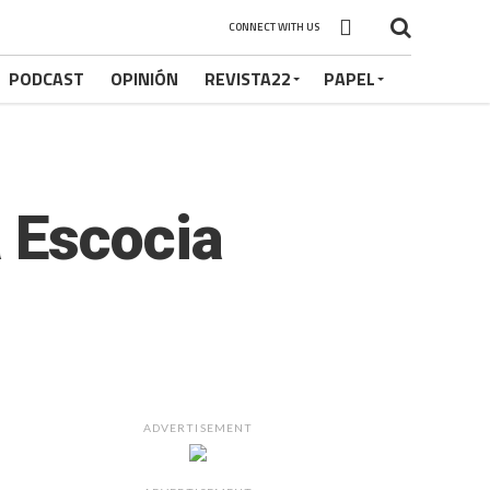
CONNECT WITH US
PODCAST
OPINIÓN
REVISTA22
PAPEL
 Escocia
ADVERTISEMENT