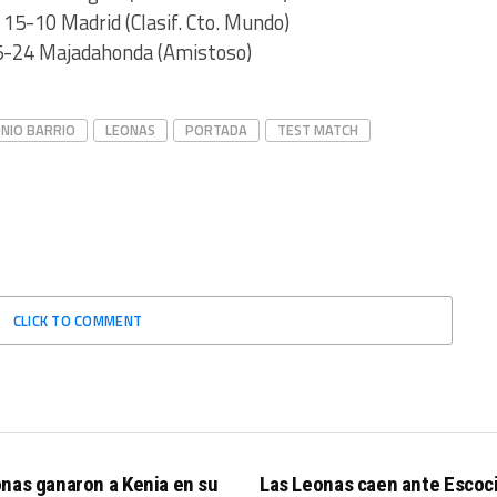
15-10 Madrid (Clasif. Cto. Mundo)
5-24 Majadahonda (Amistoso)
NIO BARRIO
LEONAS
PORTADA
TEST MATCH
CLICK TO COMMENT
nas ganaron a Kenia en su
Las Leonas caen ante Escoc