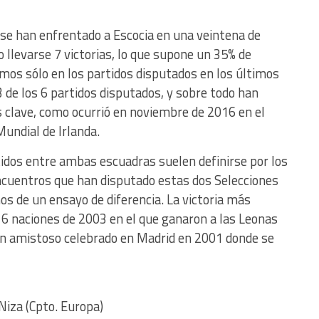
 se han enfrentado a Escocia en una veintena de
o llevarse 7 victorias, lo que supone un 35% de
jamos sólo en los partidos disputados en los últimos
 de los 6 partidos disputados, y sobre todo han
clave, como ocurrió en noviembre de 2016 en el
 Mundial de Irlanda.
tidos entre ambas escuadras suelen definirse por los
encuentros que han disputado estas dos Selecciones
s de un ensayo de diferencia. La victoria más
 6 naciones de 2003 en el que ganaron a las Leonas
 un amistoso celebrado en Madrid en 2001 donde se
Niza (Cpto. Europa)