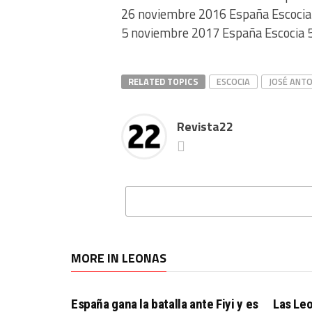
26 noviembre 2016 España Escocia 
5 noviembre 2017 España Escocia 
RELATED TOPICS
ESCOCIA
JOSÉ ANTO
Revista22
MORE IN LEONAS
España gana la batalla ante Fiyi y es
Las Leo