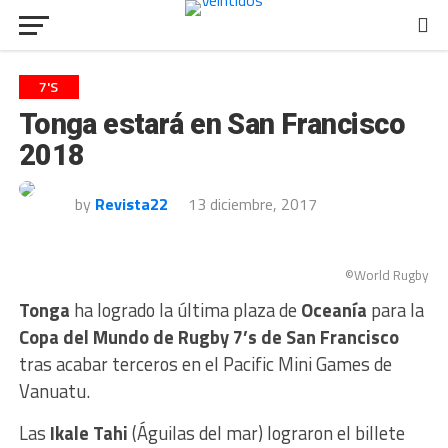
7'S
Tonga estará en San Francisco
2018
by
Revista22
13 diciembre, 2017
©World Rugby
Tonga
ha logrado la última plaza de
Oceanía
para la
Copa del Mundo de Rugby 7’s de San Francisco
tras acabar terceros en el Pacific Mini Games de
Vanuatu.
Las
Ikale Tahi
(Águilas del mar) lograron el billete