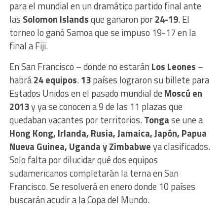
para el mundial en un dramático partido final ante
las
Solomon Islands
que ganaron por
24-19
. El
torneo lo ganó Samoa que se impuso 19-17 en la
final a Fiji.
En San Francisco – donde no estarán
Los Leones
–
habrá
24 equipos
.
13
países lograron su billete para
Estados Unidos en el pasado mundial de
Moscú en
2013
y ya se conocen a 9 de las 11 plazas que
quedaban vacantes por territorios.
Tonga
se une a
Hong Kong, Irlanda, Rusia, Jamaica, Japón, Papua
Nueva Guinea, Uganda y Zimbabwe
ya clasificados.
Solo falta por dilucidar qué dos equipos
sudamericanos completarán la terna en San
Francisco. Se resolverá en enero donde 10 países
buscarán acudir a la Copa del Mundo.