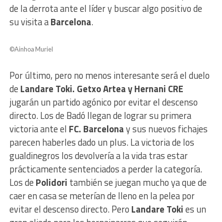
de la derrota ante el líder y buscar algo positivo de
su visita a
Barcelona
.
©Ainhoa Muriel
Por último, pero no menos interesante será el duelo
de
Landare Toki. Getxo Artea y Hernani CRE
jugarán un partido agónico por evitar el descenso
directo. Los de Badó llegan de lograr su primera
victoria ante el
FC. Barcelona
y sus nuevos fichajes
parecen haberles dado un plus. La victoria de los
gualdinegros los devolvería a la vida tras estar
prácticamente sentenciados a perder la categoría.
Los de
Polidori
también se juegan mucho ya que de
caer en casa se meterían de lleno en la pelea por
evitar el descenso directo. Pero
Landare Toki
es un