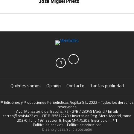
José Miguel Prieto
Quiénes somos
Opinión
Contacto
Tarifas publicidad
© Ediciones y Producciones Periodísticas Aspiba S.L. 2022 - Todos los derechos
reservados
Avd. Monasterio del Escorial 72 - 2ºB / 28049 Madrid / Email:
correo@revista22.es - CIF B-85612240 / Inscrita en Reg. Merc. Madrid, tomo
20370, folio 193, seccion 8, hoja: M-475202, Inscripción nº 1
Política de cookies
-
Política de privacidad
Diseño y desarrollo
365studio