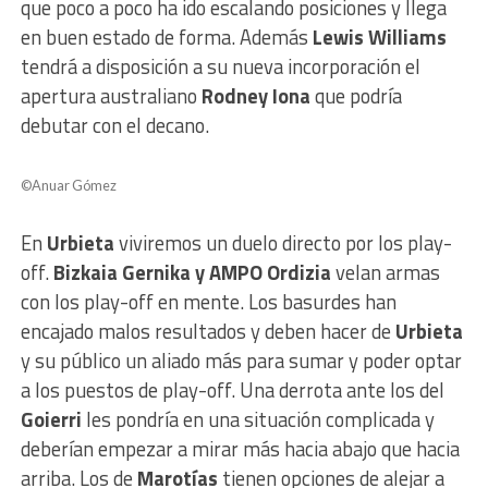
que poco a poco ha ido escalando posiciones y llega
en buen estado de forma. Además
Lewis Williams
tendrá a disposición a su nueva incorporación el
apertura australiano
Rodney Iona
que podría
debutar con el decano.
©Anuar Gómez
En
Urbieta
viviremos un duelo directo por los play-
off.
Bizkaia Gernika y AMPO Ordizia
velan armas
con los play-off en mente. Los basurdes han
encajado malos resultados y deben hacer de
Urbieta
y su público un aliado más para sumar y poder optar
a los puestos de play-off. Una derrota ante los del
Goierri
les pondría en una situación complicada y
deberían empezar a mirar más hacia abajo que hacia
arriba. Los de
Marotías
tienen opciones de alejar a