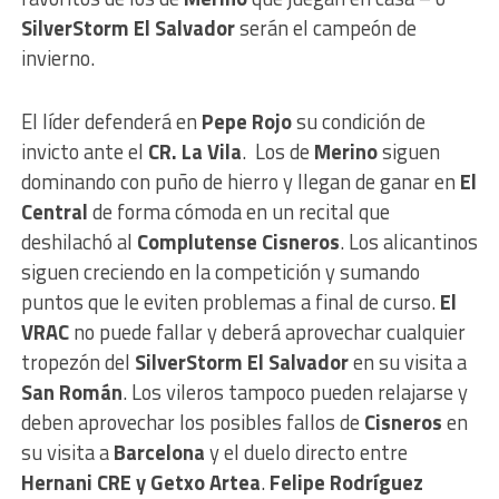
SilverStorm El Salvador
serán el campeón de
invierno.
El líder defenderá en
Pepe Rojo
su condición de
invicto ante el
CR. La Vila
. Los de
Merino
siguen
dominando con puño de hierro y llegan de ganar en
El
Central
de forma cómoda en un recital que
deshilachó al
Complutense Cisneros
. Los alicantinos
siguen creciendo en la competición y sumando
puntos que le eviten problemas a final de curso.
El
VRAC
no puede fallar y deberá aprovechar cualquier
tropezón del
SilverStorm El Salvador
en su visita a
San Román
. Los vileros tampoco pueden relajarse y
deben aprovechar los posibles fallos de
Cisneros
en
su visita a
Barcelona
y el duelo directo entre
Hernani CRE y Getxo Artea
.
Felipe Rodríguez