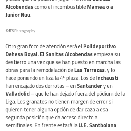
Alcobendas
como el incombustible
Mamea o a
Junior Nuu
.
©JFS Photography
Otro gran foco de atención será el
Polideportivo
Dehesa Boyal. El Sanitas Alcobendas
empieza su
destierro una vez que se han puesto en marcha las
obras para la remodelación de
Las Terrazas
, y lo
hace poniendo en liza la 4ª plaza. Los de
Inchausti
han encajado dos derrotas – en
Santander
y en
Valladolid
– que le han dejado fuera del pódium de la
Liga. Los granates no tienen margen de error si
quieren tener alguna opción de dar caza a esa
segunda posición que da acceso directo a
semifinales. En frente estará la
U.E. Santboiana