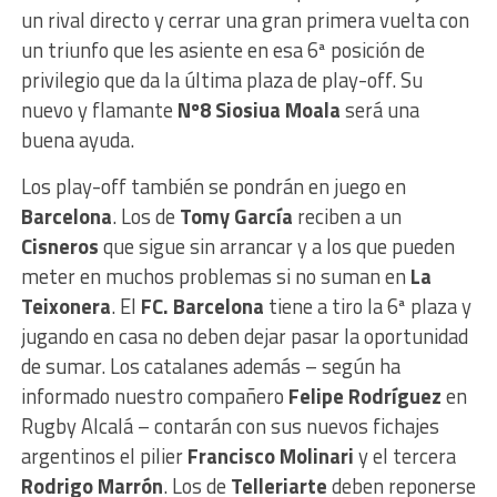
un rival directo y cerrar una gran primera vuelta con
un triunfo que les asiente en esa 6ª posición de
privilegio que da la última plaza de play-off. Su
nuevo y flamante
Nº8 Siosiua Moala
será una
buena ayuda.
Los play-off también se pondrán en juego en
Barcelona
. Los de
Tomy García
reciben a un
Cisneros
que sigue sin arrancar y a los que pueden
meter en muchos problemas si no suman en
La
Teixonera
. El
FC. Barcelona
tiene a tiro la 6ª plaza y
jugando en casa no deben dejar pasar la oportunidad
de sumar. Los catalanes además – según ha
informado nuestro compañero
Felipe Rodríguez
en
Rugby Alcalá – contarán con sus nuevos fichajes
argentinos el pilier
Francisco Molinari
y el tercera
Rodrigo Marrón
. Los de
Telleriarte
deben reponerse