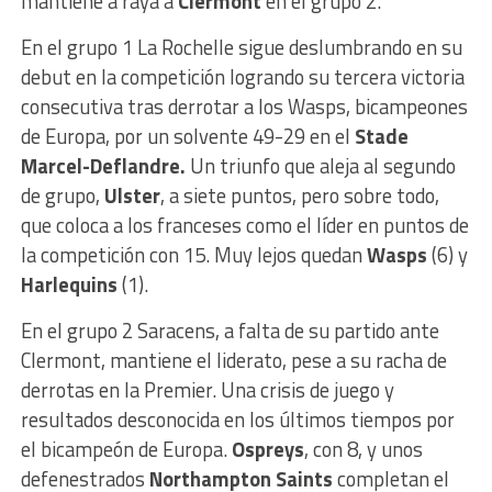
mantiene a raya a
Clermont
en el grupo 2.
En el grupo 1 La Rochelle sigue deslumbrando en su
debut en la competición logrando su tercera victoria
consecutiva tras derrotar a los Wasps, bicampeones
de Europa, por un solvente 49-29 en el
Stade
Marcel-Deflandre.
Un triunfo que aleja al segundo
de grupo,
Ulster
, a siete puntos, pero sobre todo,
que coloca a los franceses como el líder en puntos de
la competición con 15. Muy lejos quedan
Wasps
(6) y
Harlequins
(1).
En el grupo 2 Saracens, a falta de su partido ante
Clermont, mantiene el liderato, pese a su racha de
derrotas en la Premier. Una crisis de juego y
resultados desconocida en los últimos tiempos por
el bicampeón de Europa.
Ospreys
, con 8, y unos
defenestrados
Northampton Saints
completan el