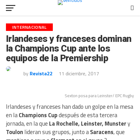
INTERNACIONAL
Irlandeses y franceses dominan
la Champions Cup ante los
equipos de la Premiership
by
Revista22
11 diciembre, 2017
Sexton posa para Leinster/ EPC Rugby
Irlandeses y franceses han dado un golpe en la mesa
en la
Champions Cup
después de esta tercera
jornada, en la que
La Rochelle, Leinster, Munster
y
Toulon
lideran sus grupos, junto a
Saracens
, que