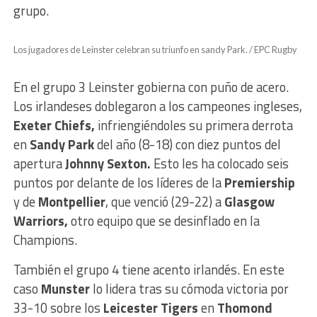
grupo.
Los jugadores de Leinster celebran su triunfo en sandy Park. / EPC Rugby
En el grupo 3 Leinster gobierna con puño de acero.
Los irlandeses doblegaron a los campeones ingleses,
Exeter Chiefs,
infriengiéndoles su primera derrota
en
Sandy Park
del año (8-18) con diez puntos del
apertura
Johnny Sexton.
Esto les ha colocado seis
puntos por delante de los líderes de la
Premiership
y de
Montpellier
, que venció (29-22) a
Glasgow
Warriors,
otro equipo que se desinflado en la
Champions.
También el grupo 4 tiene acento irlandés. En este
caso
Munster
lo lidera tras su cómoda victoria por
33-10 sobre los
Leicester Tigers
en
Thomond