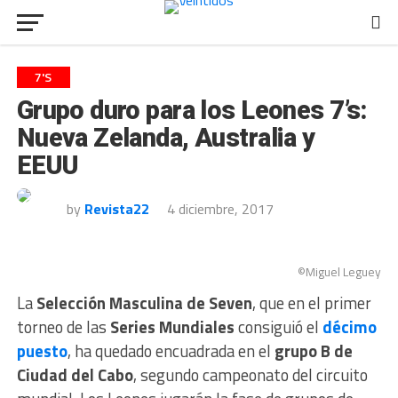
7'S
Grupo duro para los Leones 7’s:
Nueva Zelanda, Australia y
EEUU
by
Revista22
4 diciembre, 2017
©Miguel Leguey
La
Selección Masculina de Seven
, que en el primer
torneo de las
Series Mundiales
consiguió el
décimo
puesto
, ha quedado encuadrada en el
grupo B de
Ciudad del Cabo
, segundo campeonato del circuito