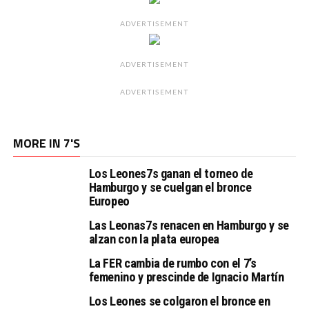
ADVERTISEMENT
ADVERTISEMENT
ADVERTISEMENT
MORE IN 7'S
Los Leones7s ganan el torneo de
Hamburgo y se cuelgan el bronce
Europeo
Las Leonas7s renacen en Hamburgo y se
alzan con la plata europea
La FER cambia de rumbo con el 7’s
femenino y prescinde de Ignacio Martín
Los Leones se colgaron el bronce en