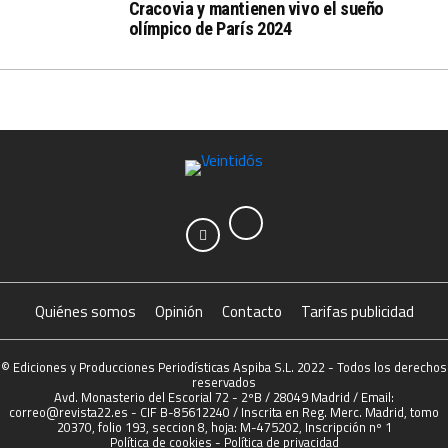
Cracovia y mantienen vivo el sueño
olímpico de París 2024
Quiénes somos
Opinión
Contacto
Tarifas publicidad
© Ediciones y Producciones Periodísticas Aspiba S.L. 2022 - Todos los derechos
reservados
Avd. Monasterio del Escorial 72 - 2ºB / 28049 Madrid / Email:
correo@revista22.es - CIF B-85612240 / Inscrita en Reg. Merc. Madrid, tomo
20370, folio 193, seccion 8, hoja: M-475202, Inscripción nº 1
Política de cookies
-
Política de privacidad