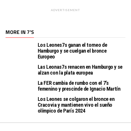
ADVERTISEMENT
MORE IN 7'S
Los Leones7s ganan el torneo de
Hamburgo y se cuelgan el bronce
Europeo
Las Leonas7s renacen en Hamburgo y se
alzan con la plata europea
La FER cambia de rumbo con el 7’s
femenino y prescinde de Ignacio Martín
Los Leones se colgaron el bronce en
Cracovia y mantienen vivo el sueño
olímpico de París 2024