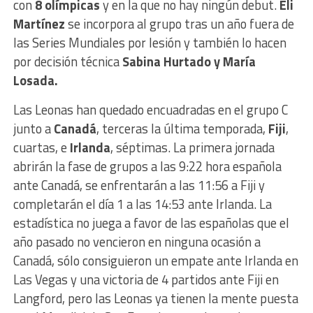
con
8 olímpicas
y en la que no hay ningún debut.
Eli
Martínez
se incorpora al grupo tras un año fuera de
las Series Mundiales por lesión y también lo hacen
por decisión técnica
Sabina Hurtado y María
Losada.
Las Leonas han quedado encuadradas en el grupo C
junto a
Canadá
, terceras la última temporada,
Fiji
,
cuartas, e
Irlanda
, séptimas. La primera jornada
abrirán la fase de grupos a las 9:22 hora española
ante Canadá, se enfrentarán a las 11:56 a Fiji y
completarán el día 1 a las 14:53 ante Irlanda. La
estadística no juega a favor de las españolas que el
año pasado no vencieron en ninguna ocasión a
Canadá, sólo consiguieron un empate ante Irlanda en
Las Vegas y una victoria de 4 partidos ante Fiji en
Langford, pero las Leonas ya tienen la mente puesta