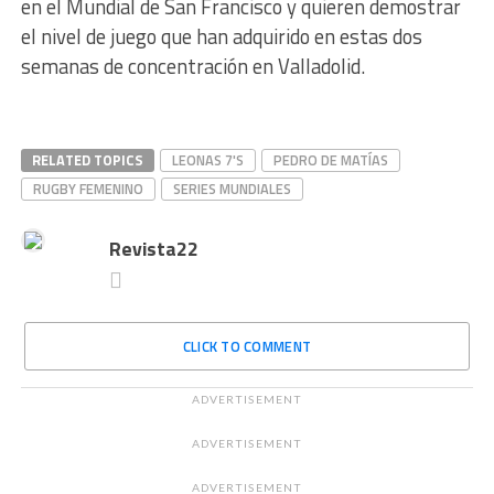
en el Mundial de San Francisco y quieren demostrar
el nivel de juego que han adquirido en estas dos
semanas de concentración en Valladolid.
RELATED TOPICS
LEONAS 7'S
PEDRO DE MATÍAS
RUGBY FEMENINO
SERIES MUNDIALES
Revista22
CLICK TO COMMENT
ADVERTISEMENT
ADVERTISEMENT
ADVERTISEMENT