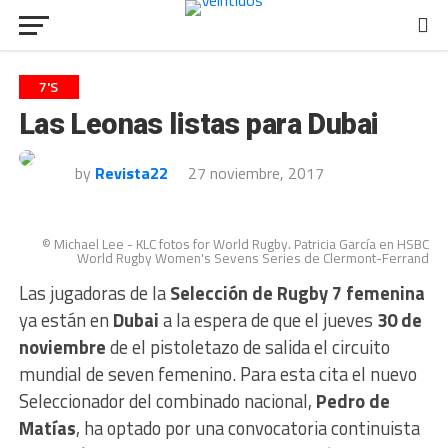
7'S
Las Leonas listas para Dubai
by
Revista22
27 noviembre, 2017
© Michael Lee - KLC fotos for World Rugby. Patricia García en HSBC
World Rugby Women's Sevens Series de Clermont-Ferrand
Las jugadoras de la
Selección de Rugby 7 femenina
ya están en
Dubai
a la espera de que el jueves
30 de
noviembre
de el pistoletazo de salida el circuito
mundial de seven femenino. Para esta cita el nuevo
Seleccionador del combinado nacional,
Pedro de
Matías
, ha optado por una convocatoria continuista