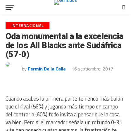
INTERNACIONAL
Oda monumental a la excelencia
de los All Blacks ante Sudáfrica
(57-0)
by
Fermín De la Calle
16 septiembre, 2017
Cuando acabas la primera parte teniendo más balón
que el rival (56%) y jugando más tiempo en campo
del contrario (60%) todo invita a pensar que la cosa
va bien. Pero si el marcador señala un rotundo 0-31
y te han posado cuatro ensayos, la frustración te