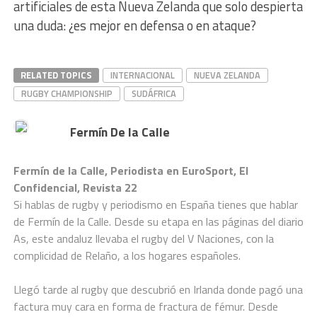
artificiales de esta Nueva Zelanda que solo despierta
una duda: ¿es mejor en defensa o en ataque?
RELATED TOPICS
INTERNACIONAL
NUEVA ZELANDA
RUGBY CHAMPIONSHIP
SUDÁFRICA
Fermín De la Calle
Fermín de la Calle, Periodista en EuroSport, El
Confidencial, Revista 22
Si hablas de rugby y periodismo en España tienes que hablar
de Fermín de la Calle. Desde su etapa en las páginas del diario
As, este andaluz llevaba el rugby del V Naciones, con la
complicidad de Relaño, a los hogares españoles.
Llegó tarde al rugby que descubrió en Irlanda donde pagó una
factura muy cara en forma de fractura de fémur. Desde