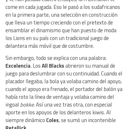
come en cada jugada. Eso le pasó a los sudafricanos
en la primera parte, una selección en construcción
que lleva un tiempo creciendo con el pretexto de
ensamblar el dinamismo que han puesto de moda
los Lions en su país con un tradicional juego de
delantera más móvil que de costumbre.
Sin embargo, todo se explica con una palabra:
Excelencia
. Los
All Blacks
abrieron su manual de
juego para deslumbrar con su continuidad. Cuando el
placador llegaba, la bola ya volaba camino del apoyo,
cuando el apoyo era frenado, el portador del balón ya
había roto la línea de ventaja y volaba camino del
ingoal
bokke
. Así una vez tras otra, con especial
aporte en los apoyos de los delanteros kiwis. Al
siempre dinámico
Coles
, se sumó un incontenible
Retallick
.