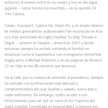
entonces el veneno entró en su cuerpo y hoy en día sigue
jugando – como tercera reconvertido – en su querido CR.
Tres Cantos.
Canal+, Eurosport, Cadena Ser, Diario AS, y un amplio abanico
de medios generalistas audiovisuales han reconocido en él la
voz más autorizada del rugby español. Su blog ‘Patada a
Seguir’ – pionero en España – arrancó en 2007 y desde
entonces siempre ha estado metiendo el hombro en
iniciativas como la Superibérica, con el programa Hemisferio
Rugby junto a Michael Robinson o en las páginas de Revista
22 sin fallo en los 86 números que llevamos.
De la Calle, por su manera de entender el periodismo, siempre
ha contado con la información más delicada y
comprometedora del oval. Querido y odiado, nunca deja a
nadie indiferente. Sin embargo, todos acuden a sus
informaciones para ver qué se cuece en los fogones del
rugby español. Consultado en innumerables ocasiones por