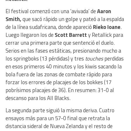
El festival comenzó con una ‘avivada’ de
Aaron
Smith,
que sacó rápido un golpe y pateó a la espalda
de la línea sudafricana, donde apareció
Rieko Ioane
.
Luego llegaron los de
Scott Barrett
y Retallick para
cerrar una primera parte que sentenció el duelo.
Serios en las fases estáticas, presionando mucho a
los springboks (13 pérdidas) y tres
touches
perdidas
en esos primeros 40 minutos y los kiwis sacando la
bola fuera de las zonas de combate rápido para
forzar los errores de placajes de los bokkes (17
pobrísimos placajes de 36). En resumen: 31-0 al
descanso para los All Blacks.
La segunda parte siguió la misma deriva. Cuatro
ensayos más para un 57-0 final que retrata la
distancia sideral de Nueva Zelanda y el resto de