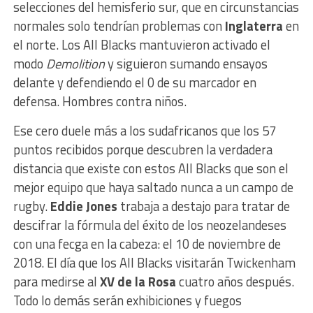
selecciones del hemisferio sur, que en circunstancias
normales solo tendrían problemas con
Inglaterra
en
el norte. Los All Blacks mantuvieron activado el
modo
Demolition
y siguieron sumando ensayos
delante y defendiendo el 0 de su marcador en
defensa. Hombres contra niños.
Ese cero duele más a los sudafricanos que los 57
puntos recibidos porque descubren la verdadera
distancia que existe con estos All Blacks que son el
mejor equipo que haya saltado nunca a un campo de
rugby.
Eddie Jones
trabaja a destajo para tratar de
descifrar la fórmula del éxito de los neozelandeses
con una fecga en la cabeza: el 10 de noviembre de
2018. El día que los All Blacks visitarán Twickenham
para medirse al
XV de la Rosa
cuatro años después.
Todo lo demás serán exhibiciones y fuegos