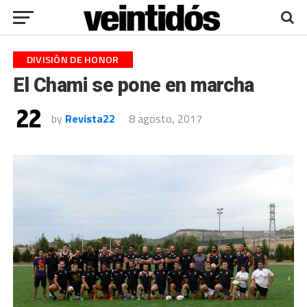
DIVISIÓN DE HONOR
El Chami se pone en marcha
by
Revista22
8 agosto, 2017