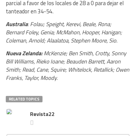
parcial a favor de los locales de 28 a 0 para dejar el
tanteador en 34-54.
Australia
:
Folau; Speight, Kerevi, Beale, Rona;
Bernard Foley, Genia; McMahon, Hooper, Hanigan;
Coleman, Arnold; Alaalatoa, Stephen Moore, Sio.
Nueva Zelanda:
McKenzie; Ben Smith, Crotty, Sonny
Bill Williams, Rieko Ioane; Beauden Barrett, Aaron
Smith; Read, Cane, Squire; Whitelock, Retallick; Owen
Franks, Taylor, Moody.
RELATED TOPICS
Revista22