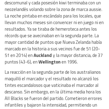
descomunal y cada posesión kiwi terminaba con un
neozelandés volando sobre la zona de marca aussie.
La noche pintaba en escándalo para los locales, que
llevan muchos meses sin convencer ni en juego ni en
resultados. Ya se tiraba de hemeroteca antes los
récords que se avecinaban en la segunda parte. La
mayor cantidad de puntos que Nueva Zelanda había
marcado en la historia a sus vecinos fue de 51 (20-
51 en 2014) en
Auckland
y la mayor distancia, de 37
puntos (43-6), en
Wellington
en 1996.
La reacción en la segunda parte de los australianos
maquilló el marcador y el resultado no alcanzó los
tintes escandalosos que vaticinaba el marcador al
descanso. Sin embargo, en la última media hora los
All Blacks se fueron del partido. Cometieron errores
infantiles y bajaron la intensidad, permitiendo un