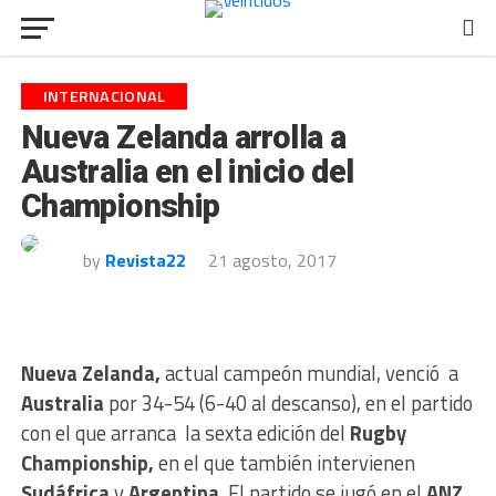
INTERNACIONAL
Nueva Zelanda arrolla a
Australia en el inicio del
Championship
by
Revista22
21 agosto, 2017
Nueva Zelanda,
actual campeón mundial, venció a
Australia
por 34-54 (6-40 al descanso), en el partido
con el que arranca la sexta edición del
Rugby
Championship,
en el que también intervienen
Sudáfrica
y
Argentina
. El partido se jugó en el
ANZ