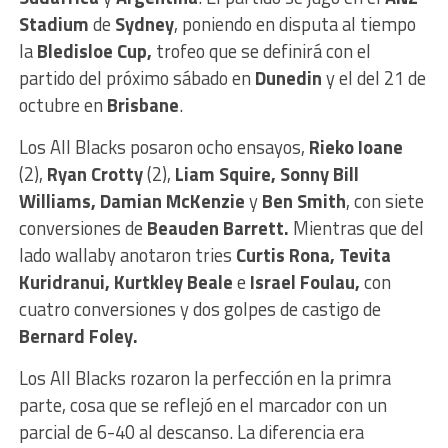
Stadium
de
Sydney
, poniendo en disputa al tiempo
la
Bledisloe Cup,
trofeo que se definirá con el
partido del próximo sábado en
Dunedin
y el del 21 de
octubre en
Brisbane
.
Los All Blacks posaron ocho ensayos,
Rieko Ioane
(2),
Ryan Crotty
(2),
Liam Squire, Sonny Bill
Williams, Damian McKenzie
y
Ben Smith
, con siete
conversiones de
Beauden Barrett.
Mientras que del
lado wallaby anotaron tries
Curtis Rona, Tevita
Kuridranui, Kurtkley Beale
e
Israel Foulau,
con
cuatro conversiones y dos golpes de castigo de
Bernard Foley.
Los All Blacks rozaron la perfección en la primra
parte, cosa que se reflejó en el marcador con un
parcial de 6-40 al descanso. La diferencia era