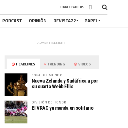
CONNECT WITH US
PODCAST
OPINIÓN
REVISTA22
PAPEL
ADVERTISEMENT
HEADLINES
TRENDING
VIDEOS
COPA DEL MUNDO
Nueva Zelanda y Sudáfrica a por
su cuarta Webb Ellis
DIVISIÓN DE HONOR
El VRAC ya manda en solitario