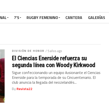
NAL
7’S
RUGBY FEMENINO
CANTERA
GALERÍAS
DIVISIÓN DE HONOR
/ 5 años ago
El Ciencias Enerside refuerza su
segunda línea con Woody Kirkwood
Sigue confeccionando un equipo ilusionante el Ciencias
Enerside para la temporada de su Cincuentenario. El
club anuncia la llegada del neozelandés...
By
Revista22