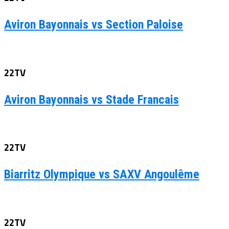
Aviron Bayonnais vs Section Paloise
22TV
Aviron Bayonnais vs Stade Francais
22TV
Biarritz Olympique vs SAXV Angoulême
22TV