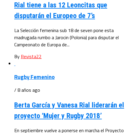
Rial tiene a las 12 Leoncitas que
disputarán el Europeo de 7’s
La Selección femenina sub 18 de seven pone esta
madrugada rumbo a Jarocin (Polonia) para disputar el
Campeonato de Europa de...
By
Revista22
Rugby Femenino
/ 8 años ago
Berta García y Vanesa Rial liderarán el
proyecto ‘Mujer y Rugby 2018’
En septiembre vuelve a ponerse en marcha el Proyecto