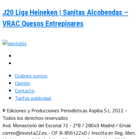
J20 Liga Heineken | Sanitas Alcobendas –
VRAC Quesos Entrepinares
Quiénes somos
Opinión
Contacto
Tarifas publicidad
© Ediciones y Producciones Periodísticas Aspiba S.L. 2022 -
Todos los derechos reservados
Avd. Monasterio del Escorial 72 - 2ºB / 28049 Madrid / Email:
correo@revista22.es - CIF B-85612240 / Inscrita en Reg. Merc.