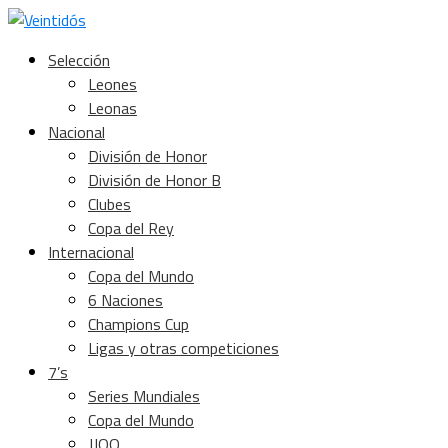
Selección
Leones
Leonas
Nacional
División de Honor
División de Honor B
Clubes
Copa del Rey
Internacional
Copa del Mundo
6 Naciones
Champions Cup
Ligas y otras competiciones
7’s
Series Mundiales
Copa del Mundo
JJOO