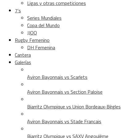
Ligas y otras competiciones
7’s
Series Mundiales
Copa del Mundo
JJOO
Rugby Femenino
DH Femenina
Cantera
Galerías
Aviron Bayonnais vs Scarlets
Aviron Bayonnais vs Section Paloise
Biarritz Olympique vs Union Bordeaux-Bègles
Aviron Bayonnais vs Stade Francais
Biarritz Olympique vs SAXV Angoulême