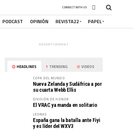
CONNECT WITH US
PODCAST
OPINIÓN
REVISTA22
PAPEL
ADVERTISEMENT
HEADLINES
TRENDING
VIDEOS
COPA DEL MUNDO
Nueva Zelanda y Sudáfrica a por
su cuarta Webb Ellis
DIVISIÓN DE HONOR
El VRAC ya manda en solitario
LEONAS
España gana la batalla ante Fiyi
y es líder del WXV3