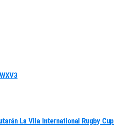
l WXV3
utarán La Vila International Rugby Cup