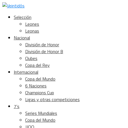
Selección
Leones
Leonas
Nacional
División de Honor
División de Honor B
Clubes
Copa del Rey
Internacional
Copa del Mundo
6 Naciones
Champions Cup
Ligas y otras competiciones
7’s
Series Mundiales
Copa del Mundo
JJOO