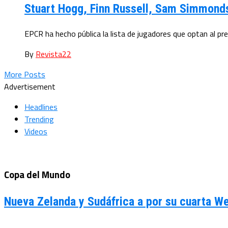
Stuart Hogg, Finn Russell, Sam Simmonds
EPCR ha hecho pública la lista de jugadores que optan al p
By
Revista22
More Posts
Advertisement
Headlines
Trending
Videos
Copa del Mundo
Nueva Zelanda y Sudáfrica a por su cuarta We