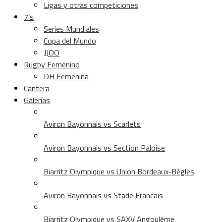
Ligas y otras competiciones
7’s
Series Mundiales
Copa del Mundo
JJOO
Rugby Femenino
DH Femenina
Cantera
Galerías
Aviron Bayonnais vs Scarlets
Aviron Bayonnais vs Section Paloise
Biarritz Olympique vs Union Bordeaux-Bègles
Aviron Bayonnais vs Stade Francais
Biarritz Olympique vs SAXV Angoulême