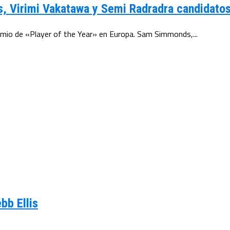
, Virimi Vakatawa y Semi Radradra candidatos
remio de «Player of the Year» en Europa. Sam Simmonds,...
bb Ellis