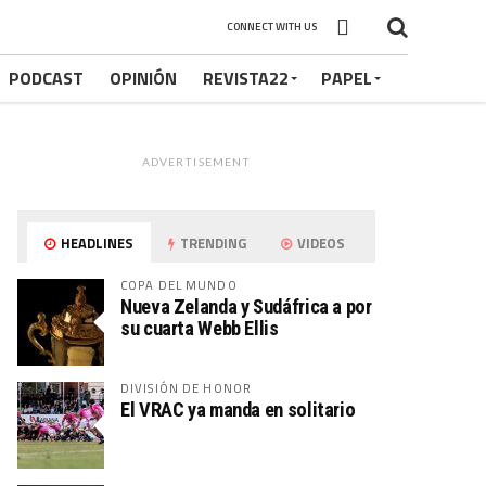
CONNECT WITH US
PODCAST
OPINIÓN
REVISTA22
PAPEL
ADVERTISEMENT
HEADLINES
TRENDING
VIDEOS
COPA DEL MUNDO
Nueva Zelanda y Sudáfrica a por
su cuarta Webb Ellis
DIVISIÓN DE HONOR
El VRAC ya manda en solitario