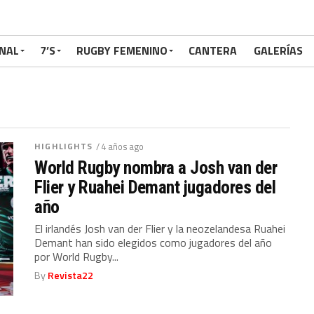
NAL
7’S
RUGBY FEMENINO
CANTERA
GALERÍAS
HIGHLIGHTS
/ 4 años ago
World Rugby nombra a Josh van der
Flier y Ruahei Demant jugadores del
año
El irlandés Josh van der Flier y la neozelandesa Ruahei
Demant han sido elegidos como jugadores del año
por World Rugby...
By
Revista22