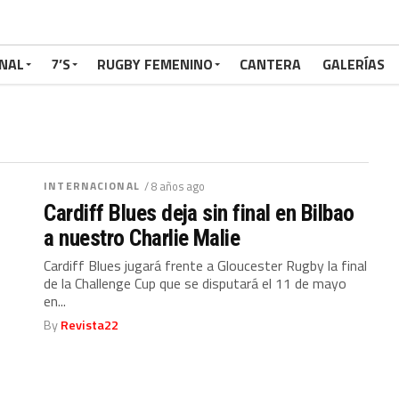
NAL
7’S
RUGBY FEMENINO
CANTERA
GALERÍAS
INTERNACIONAL
/ 8 años ago
Cardiff Blues deja sin final en Bilbao
a nuestro Charlie Malie
Cardiff Blues jugará frente a Gloucester Rugby la final
de la Challenge Cup que se disputará el 11 de mayo
en...
By
Revista22