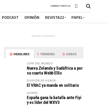
CONNECT WITH US
PODCAST
OPINIÓN
REVISTA22
PAPEL
ADVERTISEMENT
HEADLINES
TRENDING
VIDEOS
COPA DEL MUNDO
Nueva Zelanda y Sudáfrica a por
su cuarta Webb Ellis
DIVISIÓN DE HONOR
El VRAC ya manda en solitario
LEONAS
España gana la batalla ante Fiyi
y es líder del WXV3