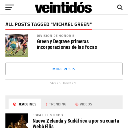
ALL POSTS TAGGED "MICHAEL GREEN"
DIVISIÓN DE HONOR B
Green y Degrave primeras
incorporaciones de las focas
MORE POSTS
ADVERTISEMENT
HEADLINES
TRENDING
VIDEOS
COPA DEL MUNDO
Nueva Zelanda y Sudáfrica a por su cuarta
Webb Ellis