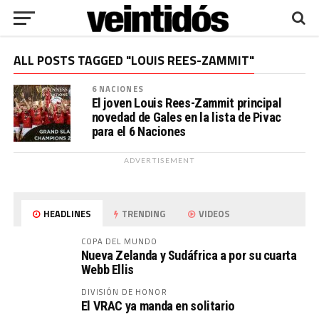
ALL POSTS TAGGED "LOUIS REES-ZAMMIT"
6 NACIONES
El joven Louis Rees-Zammit principal
novedad de Gales en la lista de Pivac
para el 6 Naciones
ADVERTISEMENT
HEADLINES
TRENDING
VIDEOS
COPA DEL MUNDO
Nueva Zelanda y Sudáfrica a por su cuarta
Webb Ellis
DIVISIÓN DE HONOR
El VRAC ya manda en solitario