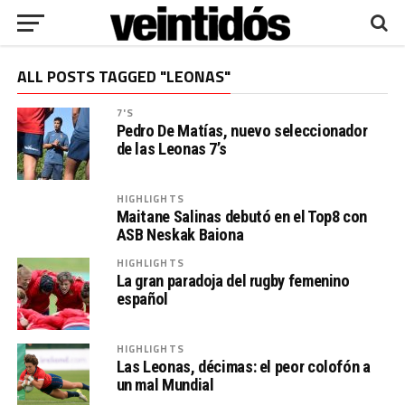
ALL POSTS TAGGED "LEONAS"
7'S
Pedro De Matías, nuevo seleccionador
de las Leonas 7’s
HIGHLIGHTS
Maitane Salinas debutó en el Top8 con
ASB Neskak Baiona
HIGHLIGHTS
La gran paradoja del rugby femenino
español
HIGHLIGHTS
Las Leonas, décimas: el peor colofón a
un mal Mundial