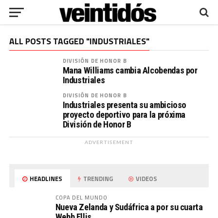
ALL POSTS TAGGED "INDUSTRIALES"
DIVISIÓN DE HONOR B
Mana Williams cambia Alcobendas por
Industriales
DIVISIÓN DE HONOR B
Industriales presenta su ambicioso
proyecto deportivo para la próxima
División de Honor B
ADVERTISEMENT
HEADLINES
TRENDING
VIDEOS
COPA DEL MUNDO
Nueva Zelanda y Sudáfrica a por su cuarta
Webb Ellis