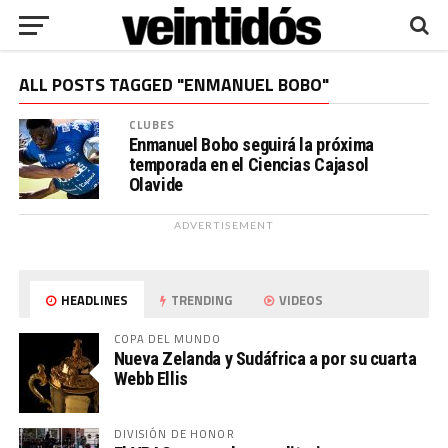
ALL POSTS TAGGED "ENMANUEL BOBO"
CLUBES
Enmanuel Bobo seguirá la próxima
temporada en el Ciencias Cajasol
Olavide
ADVERTISEMENT
HEADLINES
TRENDING
VIDEOS
COPA DEL MUNDO
Nueva Zelanda y Sudáfrica a por su cuarta
Webb Ellis
DIVISIÓN DE HONOR