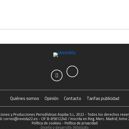
Quiénes somos
Opinión
Contacto
Tarifas publicidad
ciones y Producciones Periodísticas Aspiba S.L. 2022 - Todos los derechos rese
l: correo@revista22.es - CIF B-85612240 / Inscrita en Reg. Merc. Madrid, tomo 2
Política de cookies
-
Política de privacidad
Diseño y desarrollo
365studio