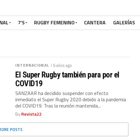
NAL
7’S
RUGBY FEMENINO
CANTERA
GALERÍAS
INTERNACIONAL
/ 6 años ago
El Super Rugby también para por el
COVID19
SANZAAR ha decidido suspender con efecto
inmediato el Super Rugby 2020 debido a la pandemia
del COVID19. Tras la reunión mantenida...
By
Revista22
MORE POSTS