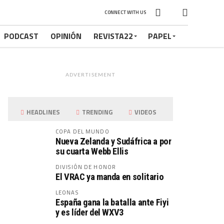
CONNECT WITH US
PODCAST
OPINIÓN
REVISTA22
PAPEL
ADVERTISEMENT
HEADLINES
TRENDING
VIDEOS
COPA DEL MUNDO
Nueva Zelanda y Sudáfrica a por
su cuarta Webb Ellis
DIVISIÓN DE HONOR
El VRAC ya manda en solitario
LEONAS
España gana la batalla ante Fiyi
y es líder del WXV3