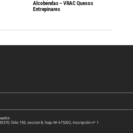
Alcobendas – VRAC Quesos
Entrepinares
rvados
0370, folio 193, seccion 8, hoja: M-475202, Inscripción nº 1