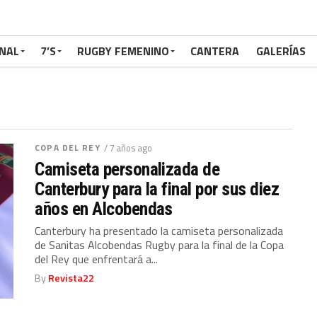
NAL
7’S
RUGBY FEMENINO
CANTERA
GALERÍAS
COPA DEL REY
/ 7 años ago
Camiseta personalizada de
Canterbury para la final por sus diez
años en Alcobendas
Canterbury ha presentado la camiseta personalizada
de Sanitas Alcobendas Rugby para la final de la Copa
del Rey que enfrentará a...
By
Revista22