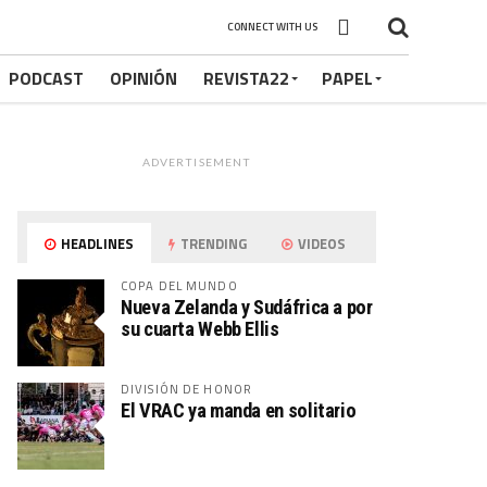
CONNECT WITH US
PODCAST
OPINIÓN
REVISTA22
PAPEL
ADVERTISEMENT
HEADLINES
TRENDING
VIDEOS
COPA DEL MUNDO
Nueva Zelanda y Sudáfrica a por
su cuarta Webb Ellis
DIVISIÓN DE HONOR
El VRAC ya manda en solitario