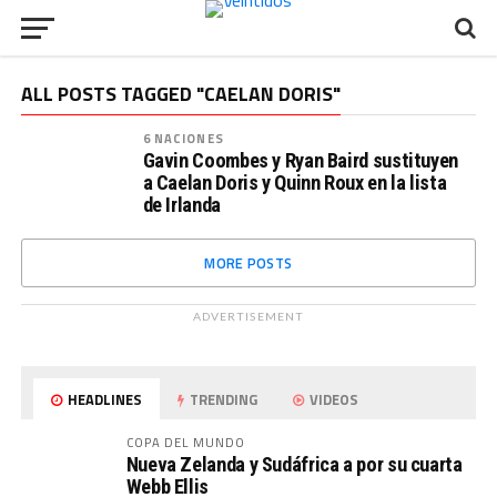
ALL POSTS TAGGED "CAELAN DORIS"
6 NACIONES
Gavin Coombes y Ryan Baird sustituyen
a Caelan Doris y Quinn Roux en la lista
de Irlanda
MORE POSTS
ADVERTISEMENT
HEADLINES
TRENDING
VIDEOS
COPA DEL MUNDO
Nueva Zelanda y Sudáfrica a por su cuarta
Webb Ellis