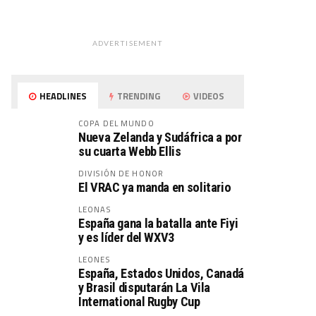
ADVERTISEMENT
HEADLINES
TRENDING
VIDEOS
COPA DEL MUNDO
Nueva Zelanda y Sudáfrica a por
su cuarta Webb Ellis
DIVISIÓN DE HONOR
El VRAC ya manda en solitario
LEONAS
España gana la batalla ante Fiyi
y es líder del WXV3
LEONES
España, Estados Unidos, Canadá
y Brasil disputarán La Vila
International Rugby Cup