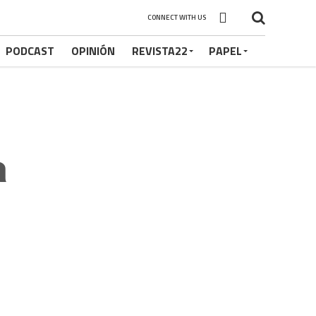
CONNECT WITH US
PODCAST
OPINIÓN
REVISTA22
PAPEL
a