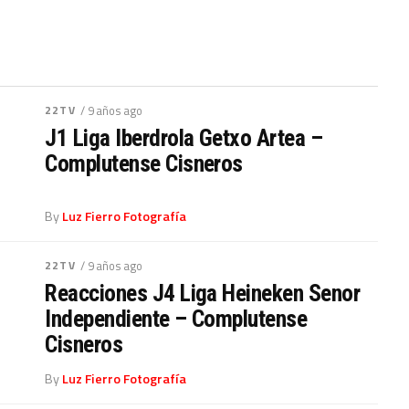
22TV
/ 9 años ago
J1 Liga Iberdrola Getxo Artea –
Complutense Cisneros
By
Luz Fierro Fotografía
22TV
/ 9 años ago
Reacciones J4 Liga Heineken Senor
Independiente – Complutense
Cisneros
By
Luz Fierro Fotografía