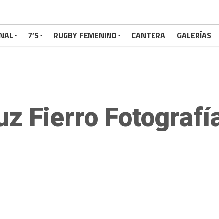
NAL
7’S
RUGBY FEMENINO
CANTERA
GALERÍAS
uz Fierro Fotografí