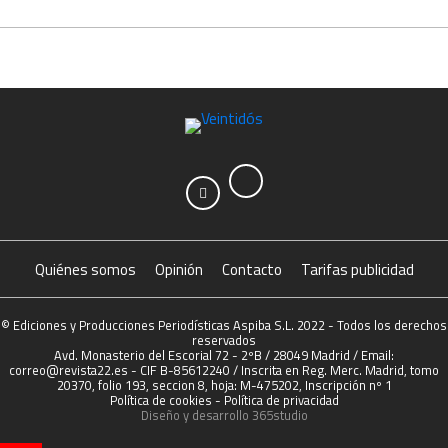
Quiénes somos
Opinión
Contacto
Tarifas publicidad
© Ediciones y Producciones Periodísticas Aspiba S.L. 2022 - Todos los derechos
reservados
Avd. Monasterio del Escorial 72 - 2ºB / 28049 Madrid / Email:
correo@revista22.es - CIF B-85612240 / Inscrita en Reg. Merc. Madrid, tomo
20370, folio 193, seccion 8, hoja: M-475202, Inscripción nº 1
Política de cookies
-
Política de privacidad
Diseño y desarrollo
365studio