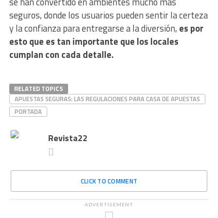
se han convertido en ambientes mucho más
seguros, donde los usuarios pueden sentir la certeza
y la confianza para entregarse a la diversión,
es por
esto que es tan importante que los locales
cumplan con cada detalle.
RELATED TOPICS
APUESTAS SEGURAS: LAS REGULACIONES PARA CASA DE APUESTAS
PORTADA
Revista22
CLICK TO COMMENT
ADVERTISEMENT