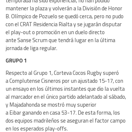
temporada ha sido exponencial, no han podido
mantener la plaza y volverán a la División de Honor
B. Olímpico de Pozuelo se quedó cerca, pero no pudo
con el CRAT Residencia Rialta y se jugarán disputar
el play-out o promoción en un duelo directo
ante Sanse Scrum que tendrá lugar en la última
jornada de liga regular.
GRUPO 1
Respecto al Grupo 1, Corteva Cocos Rugby superó
a Complutense Cisneros por un ajustado 15-17, con
un ensayo en los últimos instantes que dio la vuelta
al marcador en el único partido adelantado al sábado,
y Majadahonda se mostró muy superior
a Eibar ganando en casa 53-17. De esta forma, los
dos equipos madrileños se aseguran el factor campo
en los esperados play-offs.