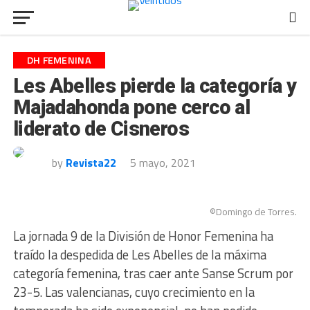
DH FEMENINA
Les Abelles pierde la categoría y
Majadahonda pone cerco al
liderato de Cisneros
by
Revista22
5 mayo, 2021
©Domingo de Torres.
La jornada 9 de la División de Honor Femenina ha
traído la despedida de Les Abelles de la máxima
categoría femenina, tras caer ante Sanse Scrum por
23-5. Las valencianas, cuyo crecimiento en la