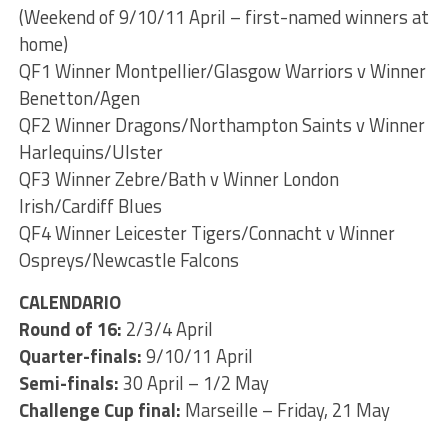
(Weekend of 9/10/11 April – first-named winners at
home)
QF1 Winner Montpellier/Glasgow Warriors v Winner
Benetton/Agen
QF2 Winner Dragons/Northampton Saints v Winner
Harlequins/Ulster
QF3 Winner Zebre/Bath v Winner London
Irish/Cardiff Blues
QF4 Winner Leicester Tigers/Connacht v Winner
Ospreys/Newcastle Falcons
CALENDARIO
Round of 16:
2/3/4 April
Quarter-finals:
9/10/11 April
Semi-finals:
30 April – 1/2 May
Challenge Cup final:
Marseille – Friday, 21 May