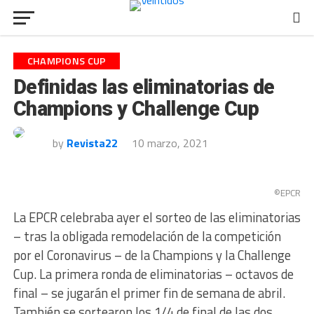
CHAMPIONS CUP
Definidas las eliminatorias de
Champions y Challenge Cup
by
Revista22
10 marzo, 2021
©EPCR
La EPCR celebraba ayer el sorteo de las eliminatorias
– tras la obligada remodelación de la competición
por el Coronavirus – de la Champions y la Challenge
Cup. La primera ronda de eliminatorias – octavos de
final – se jugarán el primer fin de semana de abril.
También se sortearon los 1/4 de final de las dos