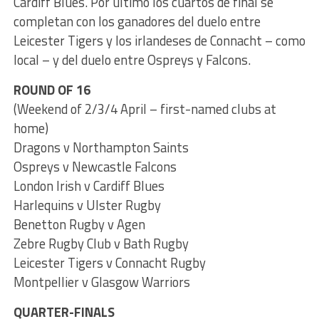
Cardiff Blues. Por último los cuartos de final se
completan con los ganadores del duelo entre
Leicester Tigers y los irlandeses de Connacht – como
local – y del duelo entre Ospreys y Falcons.
ROUND OF 16
(Weekend of 2/3/4 April – first-named clubs at
home)
Dragons v Northampton Saints
Ospreys v Newcastle Falcons
London Irish v Cardiff Blues
Harlequins v Ulster Rugby
Benetton Rugby v Agen
Zebre Rugby Club v Bath Rugby
Leicester Tigers v Connacht Rugby
Montpellier v Glasgow Warriors
QUARTER-FINALS