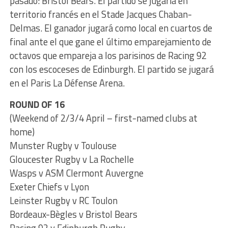
pasado: Bristol Bears. El partido se jugaría en
territorio francés en el Stade Jacques Chaban-
Delmas. El ganador jugará como local en cuartos de
final ante el que gane el último emparejamiento de
octavos que empareja a los parisinos de Racing 92
con los escoceses de Edinburgh. El partido se jugará
en el Paris La Défense Arena.
ROUND OF 16
(Weekend of 2/3/4 April – first-named clubs at
home)
Munster Rugby v Toulouse
Gloucester Rugby v La Rochelle
Wasps v ASM Clermont Auvergne
Exeter Chiefs v Lyon
Leinster Rugby v RC Toulon
Bordeaux-Bègles v Bristol Bears