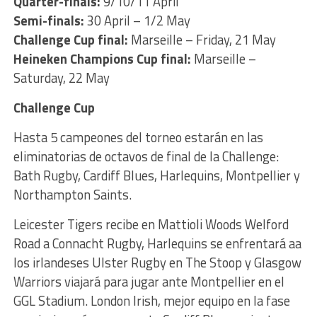
Quarter-finals:
9/10/11 April
Semi-finals:
30 April – 1/2 May
Challenge Cup final:
Marseille – Friday, 21 May
Heineken Champions Cup final:
Marseille –
Saturday, 22 May
Challenge Cup
Hasta 5 campeones del torneo estarán en las
eliminatorias de octavos de final de la Challenge:
Bath Rugby, Cardiff Blues, Harlequins, Montpellier y
Northampton Saints.
Leicester Tigers recibe en Mattioli Woods Welford
Road a Connacht Rugby, Harlequins se enfrentará aa
los irlandeses Ulster Rugby en The Stoop y Glasgow
Warriors viajará para jugar ante Montpellier en el
GGL Stadium. London Irish, mejor equipo en la fase