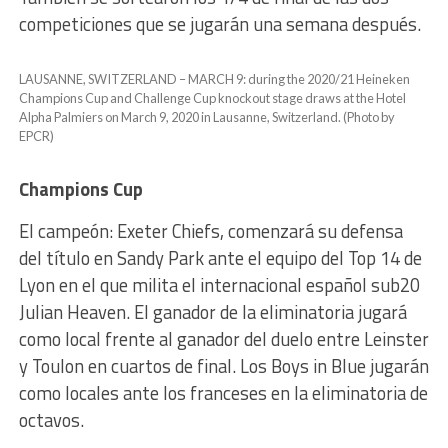
competiciones que se jugarán una semana después.
LAUSANNE, SWITZERLAND – MARCH 9: during the 2020/21 Heineken
Champions Cup and Challenge Cup knockout stage draws at the Hotel
Alpha Palmiers on March 9, 2020 in Lausanne, Switzerland. (Photo by
EPCR)
Champions Cup
El campeón: Exeter Chiefs, comenzará su defensa
del título en Sandy Park ante el equipo del Top 14 de
Lyon en el que milita el internacional español sub20
Julian Heaven. El ganador de la eliminatoria jugará
como local frente al ganador del duelo entre Leinster
y Toulon en cuartos de final. Los Boys in Blue jugarán
como locales ante los franceses en la eliminatoria de
octavos.