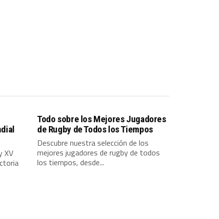
Todo sobre los Mejores Jugadores
dial
de Rugby de Todos los Tiempos
Descubre nuestra selección de los
mejores jugadores de rugby de todos
y XV
los tiempos, desde...
ctoria