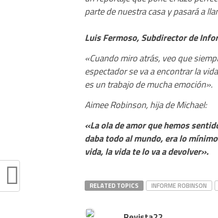
parte de nuestra casa y pasará a ll
Luis Fermoso, Subdirector de Inf
«Cuando miro atrás, veo que siempre
espectador se va a encontrar la vida
es un trabajo de mucha emoción».
Aimee Robinson, hija de Michael:
«La ola de amor que hemos sentido 
daba todo al mundo, era lo mínimo q
vida, la vida te lo va a devolver».
RELATED TOPICS
INFORME ROBINSON
Revista22