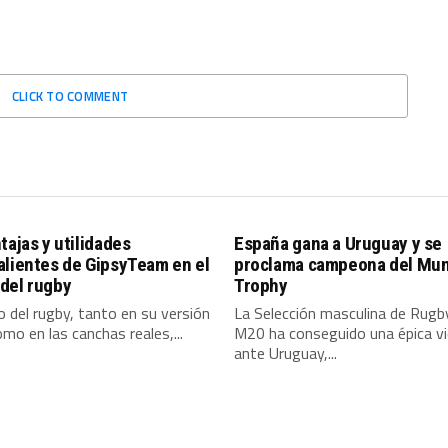
CLICK TO COMMENT
tajas y utilidades
España gana a Uruguay y se
alientes de GipsyTeam en el
proclama campeona del Mun
del rugby
Trophy
 del rugby, tanto en su versión
La Selección masculina de Rugb
omo en las canchas reales,...
M20 ha conseguido una épica vi
ante Uruguay,...