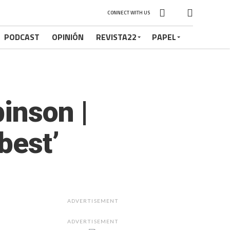
CONNECT WITH US
PODCAST
OPINIÓN
REVISTA22
PAPEL
inson |
best’
ADVERTISEMENT
ADVERTISEMENT