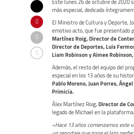
Este lunes 26 de octubre de 2020 s
más especial, dedicado íntegrament
El Ministro de Cultura y Deporte, 
emotivo acto, que fue presentado p
Martínez Roig, Director de Conten
Director de Deportes, Luis Fermo
Liam Robinson y Aimee Robinson, 
Además, el resto del equipo del p
especial en los 13 años de su histor
Pablo Moreno, Juan Porres, Ángel
Primicia.
Álex Martínez Roig,
Director de C
legado de Michael en la plataforma
«Hace 13 años comenzamos este via
un reportaje que pone
el lazo perf