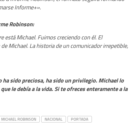
amarse Informe+».
orme Robinson:
 está Michael. Fuimos creciendo con él. El
 de Michael. La historia de un comunicador irrepetible,
ha sido preciosa, ha sido un privilegio. Michael lo
ue le debía a la vida. Si te ofreces enteramente a la
MICHAEL ROBINSON
NACIONAL
PORTADA