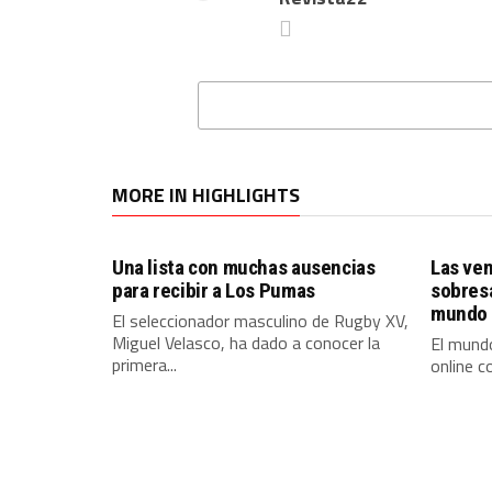
MORE IN HIGHLIGHTS
Una lista con muchas ausencias
Las ven
para recibir a Los Pumas
sobres
mundo 
El seleccionador masculino de Rugby XV,
Miguel Velasco, ha dado a conocer la
El mundo
primera...
online c