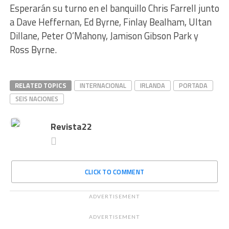
Esperarán su turno en el banquillo Chris Farrell junto
a Dave Heffernan, Ed Byrne, Finlay Bealham, Ultan
Dillane, Peter O’Mahony, Jamison Gibson Park y
Ross Byrne.
RELATED TOPICS
INTERNACIONAL
IRLANDA
PORTADA
SEIS NACIONES
Revista22
CLICK TO COMMENT
ADVERTISEMENT
ADVERTISEMENT