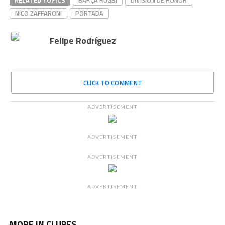
RELATED TOPICS
BARÇA RUGBI
DIVISIÓN DE HONOR
NICO ZAFFARONI
PORTADA
Felipe Rodríguez
CLICK TO COMMENT
ADVERTISEMENT
ADVERTISEMENT
ADVERTISEMENT
ADVERTISEMENT
MORE IN CLUBES