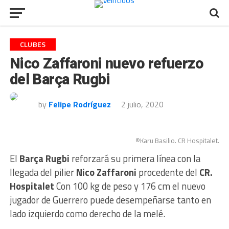
CLUBES
Nico Zaffaroni nuevo refuerzo
del Barça Rugbi
by
Felipe Rodríguez
2 julio, 2020
©Karu Basilio. CR Hospitalet.
El
Barça Rugbi
reforzará su primera línea con la
llegada del pilier
Nico Zaffaroni
procedente del
CR.
Hospitalet
Con 100 kg de peso y 176 cm el nuevo
jugador de Guerrero puede desempeñarse tanto en
lado izquierdo como derecho de la melé.