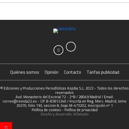
Quiénes somos
Opinión
Contacto
Tarifas publicidad
© Ediciones y Producciones Periodísticas Aspiba S.L. 2022 - Todos los derechos
reservados
Avd. Monasterio del Escorial 72 - 2ºB / 28049 Madrid / Email:
correo@revista22.es - CIF B-85612240 / Inscrita en Reg. Merc. Madrid, tomo
20370, folio 193, seccion 8, hoja: M-475202, Inscripción nº 1
Política de cookies
-
Política de privacidad
Diseño y desarrollo
365studio