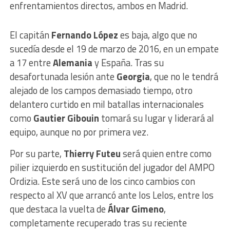
enfrentamientos directos, ambos en Madrid.
El capitán
Fernando López
es baja, algo que no
sucedía desde el 19 de marzo de 2016, en un empate
a 17 entre
Alemania
y España. Tras su
desafortunada lesión ante
Georgia
, que no le tendrá
alejado de los campos demasiado tiempo, otro
delantero curtido en mil batallas internacionales
como
Gautier Gibouin
tomará su lugar y liderará al
equipo, aunque no por primera vez.
Por su parte,
Thierry Futeu
será quien entre como
pilier izquierdo en sustitución del jugador del AMPO
Ordizia. Este será uno de los cinco cambios con
respecto al XV que arrancó ante los Lelos, entre los
que destaca la vuelta de
Álvar Gimeno
,
completamente recuperado tras su reciente