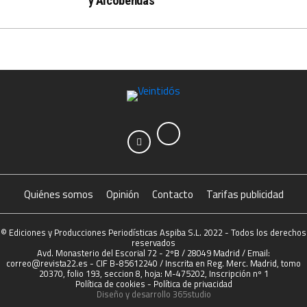
y Alcobendas
Quiénes somos
Opinión
Contacto
Tarifas publicidad
© Ediciones y Producciones Periodísticas Aspiba S.L. 2022 - Todos los derechos
reservados
Avd. Monasterio del Escorial 72 - 2ºB / 28049 Madrid / Email:
correo@revista22.es - CIF B-85612240 / Inscrita en Reg. Merc. Madrid, tomo
20370, folio 193, seccion 8, hoja: M-475202, Inscripción nº 1
Política de cookies
-
Política de privacidad
Diseño y desarrollo
365studio