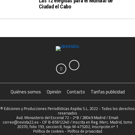
Las 12 elegidas para el Mundial de
Ciudad el Cabo
Quiénes somos
Opinión
Contacto
Tarifas publicidad
© Ediciones y Producciones Periodísticas Aspiba S.L. 2022 - Todos los derechos
reservados
Avd. Monasterio del Escorial 72 - 2ºB / 28049 Madrid / Email:
correo@revista22.es - CIF B-85612240 / Inscrita en Reg. Merc. Madrid, tomo
20370, folio 193, seccion 8, hoja: M-475202, Inscripción nº 1
Política de cookies
-
Política de privacidad