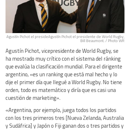
Agustín Pichot el presideAgustín Pichot el presidente de World Rugby,
Bill Beaumont. / Photo WR
Agustín Pichot, vicepresidente de World Rugby, se
ha mostrado muy crítico con el sistema del ránking
que evalúa la clasificación mundial. Para el dirigente
argentino, «
es un ranking que está mal hecho y lo
dije el primer día que llegué a World Rugby. No tiene
orden, todo es matemático y diría que es casi una
cuestión de marketing».
«Argentina, por ejemplo, juega todos los partidos
con los tres primeros tres [Nueva Zelanda, Australia
y Sudáfrica] y Japón o Fiji ganan dos o tres partidos y