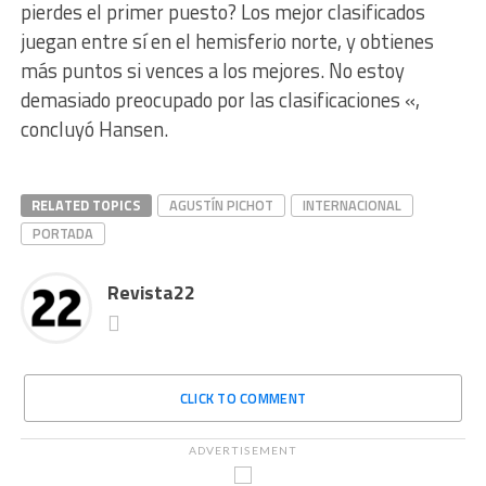
pierdes el primer puesto? Los mejor clasificados
juegan entre sí en el hemisferio norte, y obtienes
más puntos si vences a los mejores. No estoy
demasiado preocupado por las clasificaciones «,
concluyó Hansen.
RELATED TOPICS
AGUSTÍN PICHOT
INTERNACIONAL
PORTADA
Revista22
CLICK TO COMMENT
ADVERTISEMENT