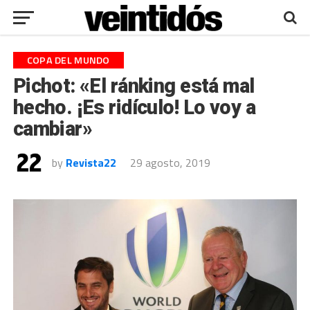
COPA DEL MUNDO
Pichot: «El ránking está mal
hecho. ¡Es ridículo! Lo voy a
cambiar»
by
Revista22
29 agosto, 2019